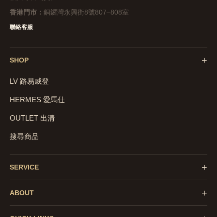
香港門市：
銅鑼灣永興街8號807–808室
聯絡客服
+
SHOP
LV 路易威登
HERMES 愛馬仕
OUTLET 出清
搜尋商品
+
SERVICE
+
ABOUT