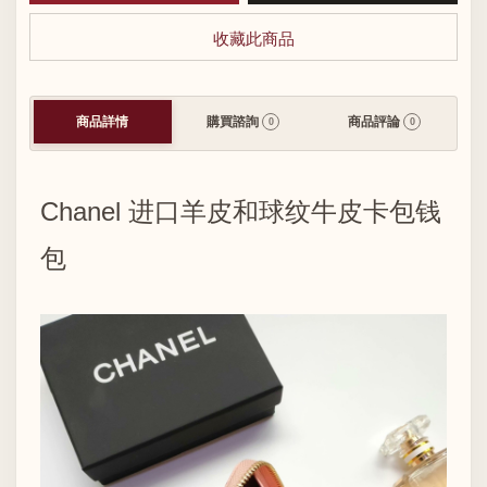
收藏此商品
商品詳情
購買諮詢
商品評論
0
0
Chanel 进口羊皮和球纹牛皮卡包钱
包