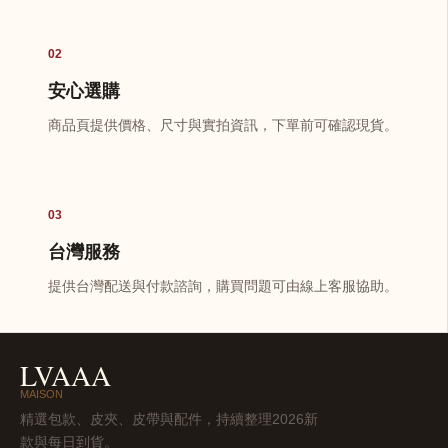
02
安心選購
商品頁提供價格、尺寸與實拍資訊，下單前可確認現貨。
03
台灣服務
提供台灣配送與付款諮詢，購買問題可由線上客服協助。
LVAAA
MAISON
精選包款、皮夾、皮帶與配件，持續整理2026新
款與每日到貨。