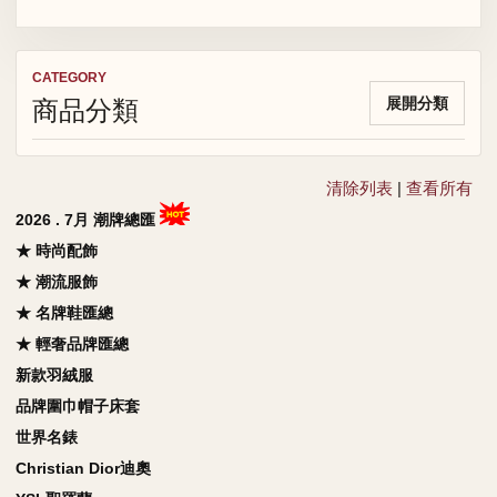
CATEGORY
商品分類
展開分類
清除列表
|
查看所有
2026 . 7月 潮牌總匯
★ 時尚配飾
★ 潮流服飾
★ 名牌鞋匯總
★ 輕奢品牌匯總
新款羽絨服
品牌圍巾帽子床套
世界名錶
Christian Dior迪奧