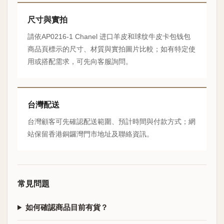
尺寸與實拍
請依AP0216-1 Chanel 进口羊皮和球纹牛皮卡包钱包
商品頁標示的尺寸、材質與實拍圖片比較；如有特定使
用或搭配需求，可先向客服詢問。
台灣配送
台灣顧客可先確認配送範圍、預計時間與付款方式；網
站保留香港銅鑼灣門市地址及聯絡資訊。
常見問題
如何確認商品目前有貨？