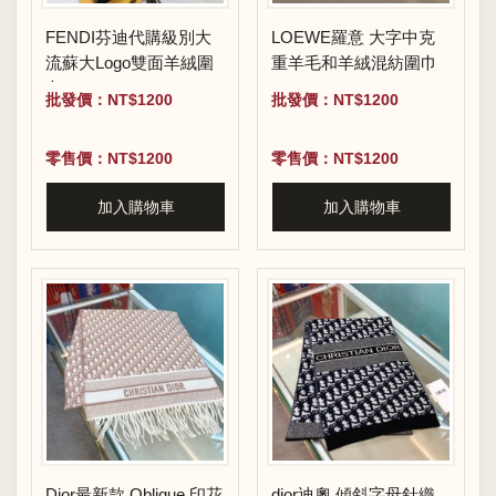
FENDI芬迪代購級別大
LOEWE羅意 大字中克
流蘇大Logo雙面羊絨圍
重羊毛和羊絨混紡圍巾
巾
批發價：NT$1200
批發價：NT$1200
零售價：NT$1200
零售價：NT$1200
加入購物車
加入購物車
Dior最新款 Oblique 印花
dior迪奧 傾斜字母針織