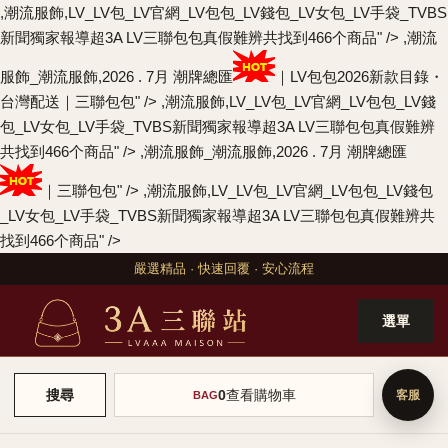
,潮流服飾,LV_LV包_LV官網_LV包包_LV錢包_LV女包_LV手袋_TVBS
新聞獨家報導超3A LV三聯包包真假難辨共找到466个商品" />
,潮流
服飾_潮流服飾,2026 . 7月 潮牌總匯
｜LV包包2026新款目錄・
台灣配送｜三聯包包" />
,潮流服飾,LV_LV包_LV官網_LV包包_LV錢
包_LV女包_LV手袋_TVBS新聞獨家報導超3A LV三聯包包真假難辨
共找到466个商品" />
,潮流服飾_潮流服飾,2026 . 7月 潮牌總匯
｜三聯包包" />
,潮流服飾,LV_LV包_LV官網_LV包包_LV錢包
_LV女包_LV手袋_TVBS新聞獨家報導超3A LV三聯包包真假難辨共
找到466个商品" />
嚴選精品 · 快速回覆 · 安心流程
選單
0
查看購物車
搜尋
BAG