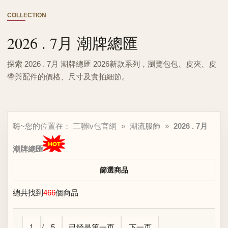
COLLECTION
2026 . 7月 潮牌總匯
探索 2026 . 7月 潮牌總匯 2026新款系列，瀏覽包包、皮夾、皮
帶與配件的價格、尺寸及實拍細節。
嗨~您的位置在：
三聯lv包官網
»
潮流服飾
»
2026 . 7月
潮牌總匯
篩選商品
總共找到
466
個商品
1
/
5
已经是第一页
下一页