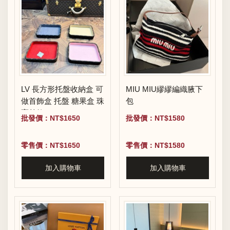
LV 長方形托盤收納盒 可
MIU MIU繆繆編織腋下
做首飾盒 托盤 糖果盒 珠
包
寶首飾
批發價：NT$1650
批發價：NT$1580
零售價：NT$1650
零售價：NT$1580
加入購物車
加入購物車