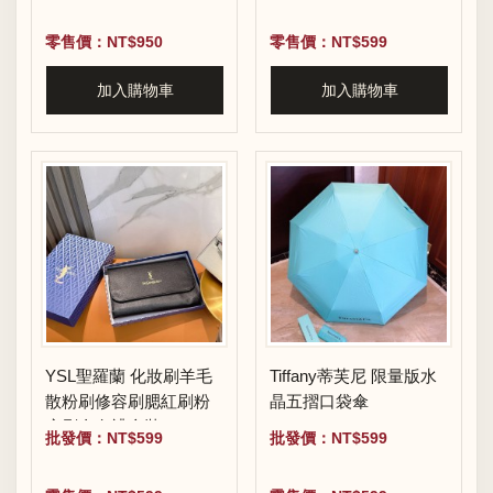
零售價：NT$950
零售價：NT$599
加入購物車
加入購物車
YSL聖羅蘭 化妝刷羊毛
Tiffany蒂芙尼 限量版水
散粉刷修容刷腮紅刷粉
晶五摺口袋傘
底刷全套禮盒裝
批發價：NT$599
批發價：NT$599