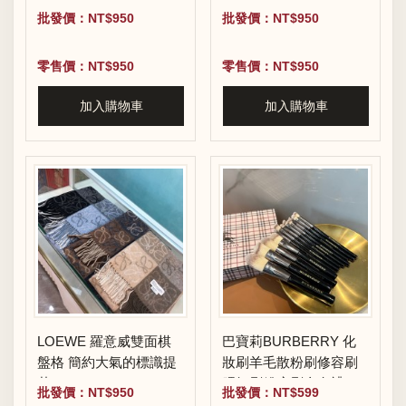
批發價：NT$950
批發價：NT$950
零售價：NT$950
零售價：NT$950
加入購物車
加入購物車
LOEWE 羅意威雙面棋
巴寶莉BURBERRY 化
盤格 簡約大氣的標識提
妝刷羊毛散粉刷修容刷
花
腮紅刷粉底刷全套禮盒
批發價：NT$950
批發價：NT$599
裝