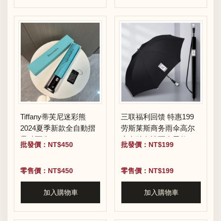
Tiffany蒂芙尼迷彩熊
三联福利回馈 特惠199
2024夏季新款全自動摺
劳斯莱斯商务雨伞高尔
疊晴雨傘
夫奔驰奥迪雨伞男款
批發價：NT$450
批發價：NT$199
零售價：NT$450
零售價：NT$199
加入購物車
加入購物車