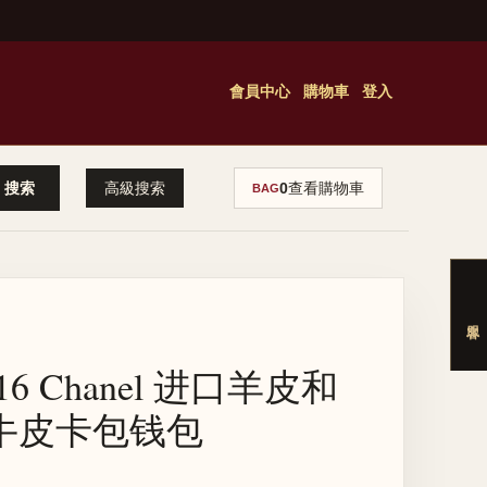
會員中心
購物車
登入
高級搜索
0
查看購物車
BAG
16 Chanel 进口羊皮和
牛皮卡包钱包