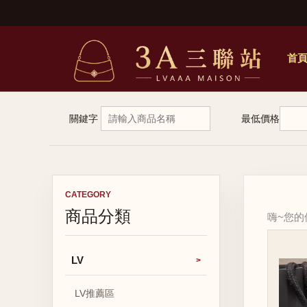
首
關鍵字
最低價格
CATEGORY
商品分類
嗨~您
LV
LV推薦區