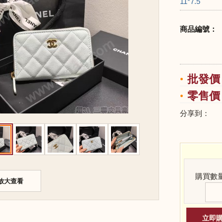
11*7.5
商品編號：
批發價：
零售價：
分享到：
購買數
放大查看