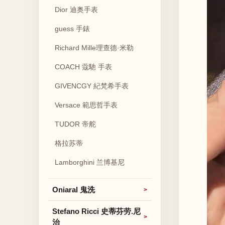
Dior 迪奥手表
guess 手錶
Richard Mille理查德·米勒
COACH 蔻馳 手表
GIVENCGY 紀梵希手表
Versace 範思哲手表
TUDOR 帝舵
格拉苏蒂
Lamborghini 兰博基尼
Oniaral 鬼洗
Stefano Ricci 史蒂芬劳.尼
治