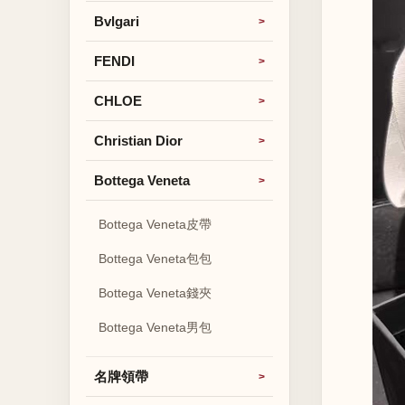
Bvlgari
FENDI
CHLOE
Christian Dior
Bottega Veneta
Bottega Veneta皮帶
Bottega Veneta包包
Bottega Veneta錢夾
Bottega Veneta男包
名牌領帶