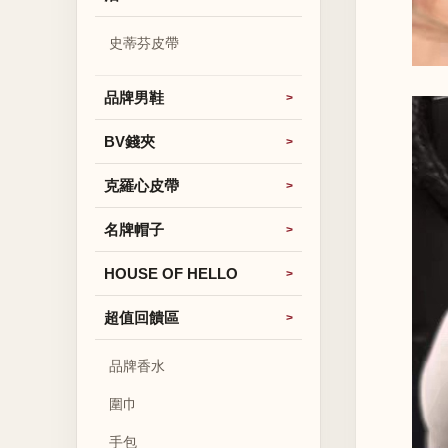
史蒂芬皮帶
品牌男鞋
BV錢夾
克羅心皮帶
名牌帽子
HOUSE OF HELLO
超值回饋區
品牌香水
圍巾
手包