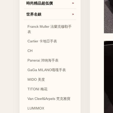
時尚精品超低價
世界名錶
Franck Muller 法蘭克穆勒手
表
Cartier 卡地亞手表
CH
Panerai 沛纳海手表
GaGa MILANO嘎嘎手表
MIDO 美度
TITONI 梅花
Van Cleef&Arpels 梵克雅寶
LUMIMOX