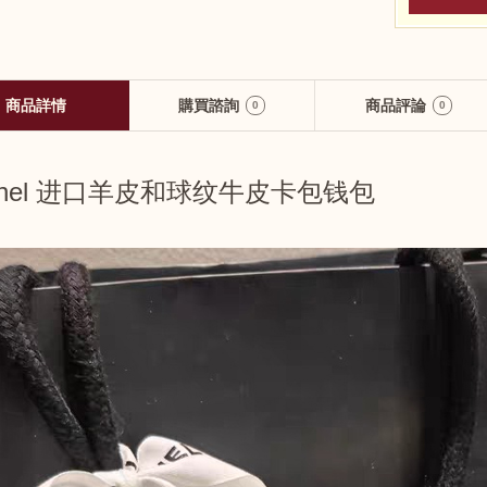
商品詳情
購買諮詢
商品評論
0
0
anel 进口羊皮和球纹牛皮卡包钱包