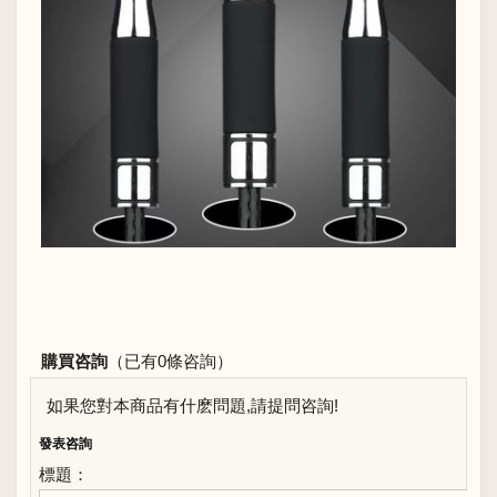
購買咨詢
（已有0條咨詢）
如果您對本商品有什麽問題,請提問咨詢!
發表咨詢
標題：