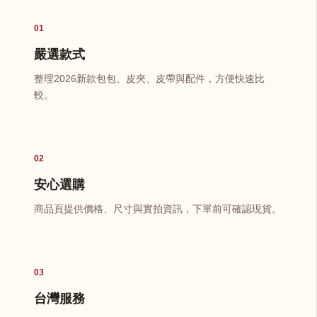
01
嚴選款式
整理2026新款包包、皮夾、皮帶與配件，方便快速比
較。
02
安心選購
商品頁提供價格、尺寸與實拍資訊，下單前可確認現貨。
03
台灣服務