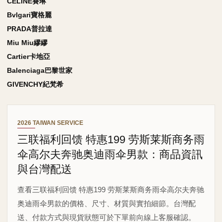
CELINE賽琳
Bvlgari寶格麗
PRADA普拉達
Miu Miu繆繆
Cartier卡地亞
Balenciaga巴黎世家
GIVENCHY紀梵希
2026 TAIWAN SERVICE
三联福利回馈 特惠199 劳斯莱斯商务雨
伞高尔夫奔驰奥迪雨伞男款：商品資訊
與台灣配送
查看三联福利回馈 特惠199 劳斯莱斯商务雨伞高尔夫奔驰
奥迪雨伞男款的價格、尺寸、材質與實拍細節。台灣配
送、付款方式與現貨狀態可於下單前向線上客服確認。