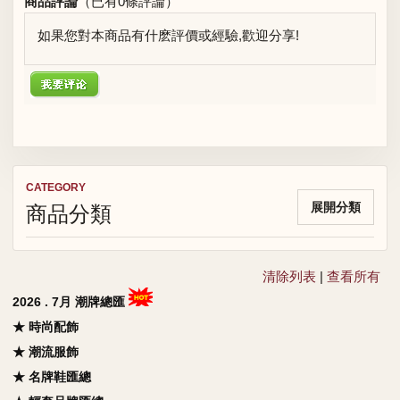
商品評論
（已有
0
條評論）
如果您對本商品有什麽評價或經驗,歡迎分享!
CATEGORY
商品分類
展開分類
清除列表
|
查看所有
2026 . 7月 潮牌總匯
★ 時尚配飾
★ 潮流服飾
★ 名牌鞋匯總