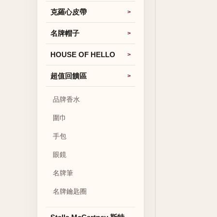
克羅心皮帶
名牌帽子
HOUSE OF HELLO
超值回饋區
品牌香水
圍巾
手包
眼鏡
名牌筆
名牌鑰匙圈