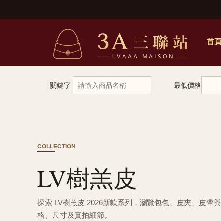
首
關鍵字
最低價格
COLLECTION
LV樹羔皮
探索 LV樹羔皮 2026新款系列，瀏覽包包、皮夾、皮帶
格、尺寸及實拍細節。