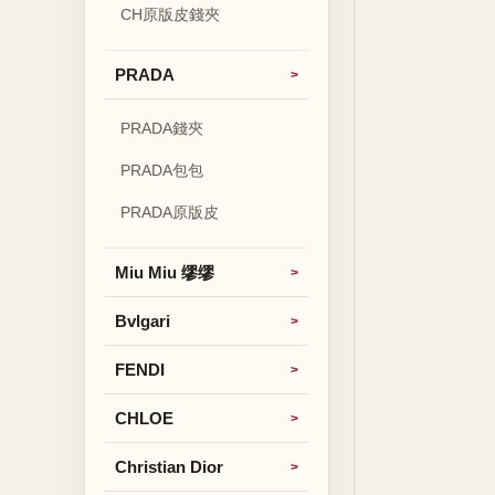
CH原版皮錢夾
PRADA
PRADA錢夾
PRADA包包
PRADA原版皮
Miu Miu 缪缪
Bvlgari
FENDI
CHLOE
Christian Dior