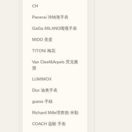
CH
Panerai 沛纳海手表
GaGa MILANO嘎嘎手表
MIDO 美度
TITONI 梅花
Van Cleef&Arpels 梵克雅
寶
LUMIMOX
Dior 迪奥手表
guess 手錶
Richard Mille理查德·米勒
COACH 蔻馳 手表