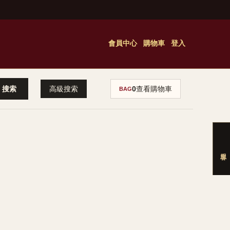
會員中心
購物車
登入
高級搜索
0
查看購物車
BAG