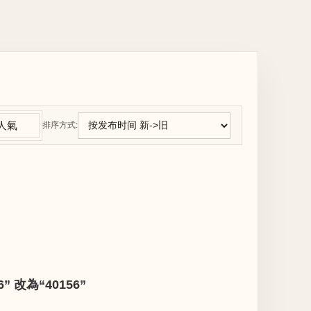
人氣
排序方式:
改為“40156”