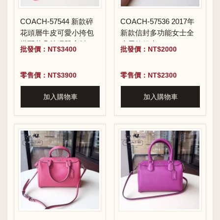
COACH-57544 新款碎
COACH-57536 2017年
花頭層牛皮可愛小挎包
新款信封多功能女士全
搭配花朵抽繩單肩斜跨
皮長款錢夾
批發價：NT$3400
批發價：NT$2000
水桶包
零售價：NT$3900
零售價：NT$2300
加入購物車
加入購物車