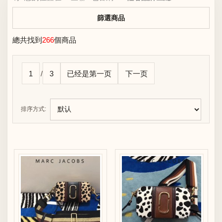
篩選商品
總共找到
266
個商品
1
/
3
已经是第一页
下一页
排序方式: