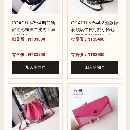
COACH-57564 時尚新
COACH-57544-2 新款碎
款迷彩頭層牛皮男士單
花頭層牛皮可愛小挎包
肩斜挎包
搭配花朵抽繩單肩斜跨
批發價：NT$3000
批發價：NT$3400
水桶包
零售價：NT$3500
零售價：NT$3900
加入購物車
加入購物車