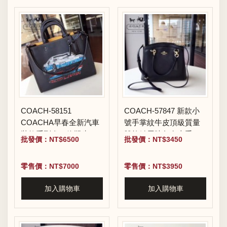
COACH-58151
COACH-57847 新款小
COACHA早春全新汽車
號手掌紋牛皮頂級質量
裝飾系列進口鉻鞣牛皮
雙拉鏈馬蹄包女士手提
批發價：NT$6500
批發價：NT$3450
長短肩帶新款亮片手提
肩背包
單肩斜挎包
零售價：NT$7000
零售價：NT$3950
加入購物車
加入購物車