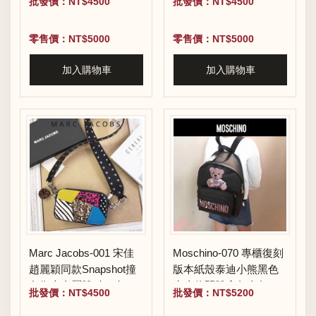
批發價：NT$4500
批發價：NT$4500
新電鍍Logo相機包
新電鍍Logo相機包
零售價：NT$5000
零售價：NT$5000
加入購物車
加入購物車
Marc Jacobs-001 宋佳
Moschino-070 專櫃復刻
趙麗穎同款Snapshot撞
版本紙殼泰迪小熊黑色
色復古金屬雙J扣D扣全
牛皮休閒雙肩包書包
批發價：NT$4500
批發價：NT$5200
新電鍍Logo相機包