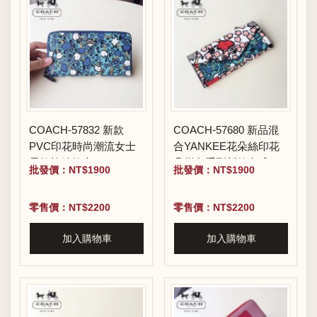
COACH-57832 新款
COACH-57680 新品混
PVC印花時尚潮流女士
合YANKEE花朵絲印花
長款拉鏈錢夾
朵拼色系列新款女式長
批發價：NT$1900
批發價：NT$1900
款錢包
零售價：NT$2200
零售價：NT$2200
加入購物車
加入購物車