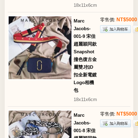
18x11x6cm
零售價:
NT$5000
Marc
Jacobs-
001-9 宋佳
趙麗穎同款
Snapshot
撞色復古金
屬雙J扣D
扣全新電鍍
Logo相機
包
18x11x6cm
零售價:
NT$5000
Marc
Jacobs-
001-8 宋佳