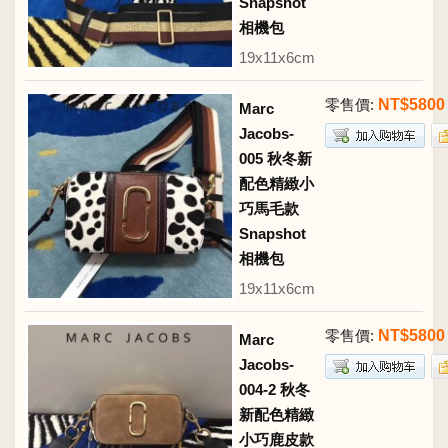
Snapshot
相機包
19x11x6cm
零售價:
NT$5800
Marc
Jacobs-
005 秋冬新
配色精緻小
巧馬毛款
Snapshot
相機包
19x11x6cm
零售價:
NT$5800
Marc
Jacobs-
004-2 秋冬
新配色精緻
小巧鹿皮款