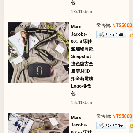
包
18x11x6cm
零售價:
NT$5000
Marc
Jacobs-
001-6 宋佳
趙麗穎同款
Snapshot
撞色復古金
屬雙J扣D
扣全新電鍍
Logo相機
包
18x11x6cm
零售價:
NT$5000
Marc
Jacobs-
001-5 宋佳