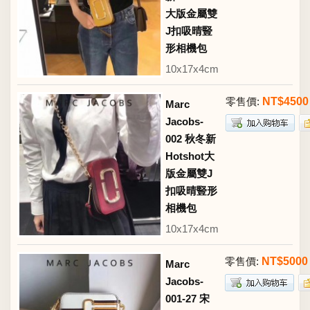
大版金屬雙
J扣吸晴豎
形相機包
10x17x4cm
零售價:
NT$4500
Marc
Jacobs-
002 秋冬新
Hotshot大
版金屬雙J
扣吸晴豎形
相機包
10x17x4cm
零售價:
NT$5000
Marc
Jacobs-
001-27 宋