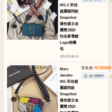
001-2 宋佳
趙麗穎同款
Snapshot
撞色復古金
屬雙J扣D
扣全新電鍍
Logo相機
包
18x11x6cm
零售價:
NT$5000
Marc
Jacobs-
001 宋佳趙
麗穎同款
Snapshot
撞色復古金
屬雙J扣D