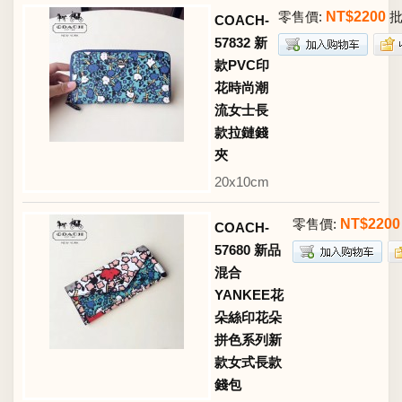
零售價:
NT$2200
批
COACH-
57832 新
款PVC印
花時尚潮
流女士長
款拉鏈錢
夾
20x10cm
零售價:
NT$2200
COACH-
57680 新品
混合
YANKEE花
朵絲印花朵
拼色系列新
款女式長款
錢包