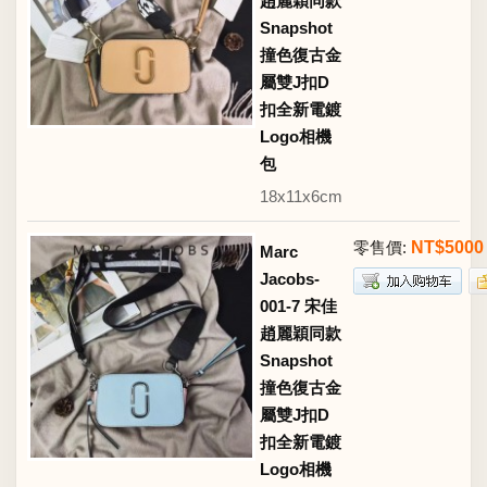
趙麗穎同款
Snapshot
撞色復古金
屬雙J扣D
扣全新電鍍
Logo相機
包
18x11x6cm
零售價:
NT$5000
Marc
Jacobs-
001-7 宋佳
趙麗穎同款
Snapshot
撞色復古金
屬雙J扣D
扣全新電鍍
Logo相機