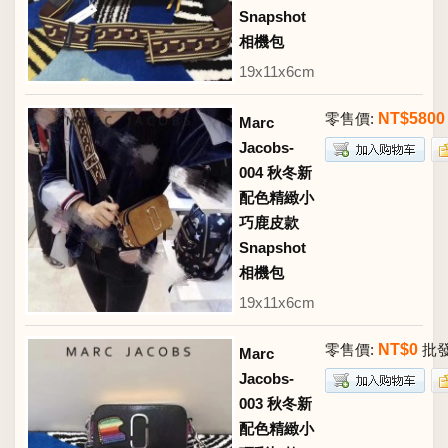
Snapshot
相機包
19x11x6cm
零售價:
NT$5800
Marc
Jacobs-
004 秋冬新
配色精緻小
巧鹿皮款
Snapshot
相機包
19x11x6cm
零售價:
NT$0
批發
Marc
Jacobs-
003 秋冬新
配色精緻小