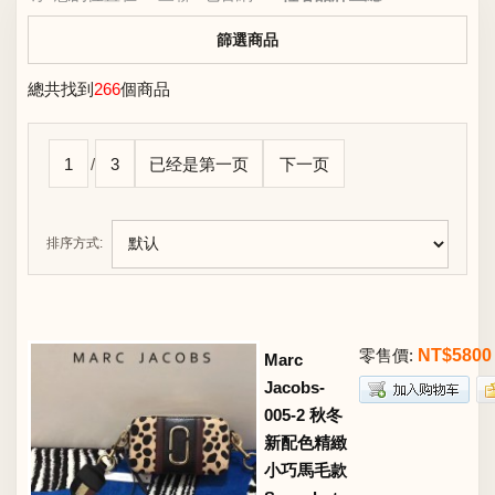
篩選商品
總共找到
266
個商品
1
/
3
已经是第一页
下一页
排序方式:
零售價:
NT$5800
Marc
Jacobs-
005-2 秋冬
新配色精緻
小巧馬毛款