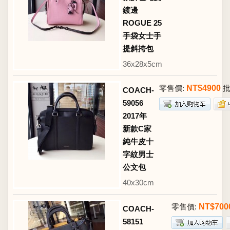
鍍邊
ROGUE 25
手袋女士手
提斜挎包
36x28x5cm
零售價:
NT$4900
批
COACH-
59056
2017年
新款C家
純牛皮十
字紋男士
公文包
40x30cm
零售價:
NT$700
COACH-
58151