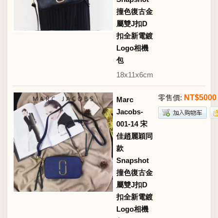
撞色復古金
屬雙J扣D
扣全新電鍍
Logo相機
包
18x11x6cm
零售價:
NT$5000
Marc
Jacobs-
001-14 宋
佳趙麗穎同
款
Snapshot
撞色復古金
屬雙J扣D
扣全新電鍍
Logo相機