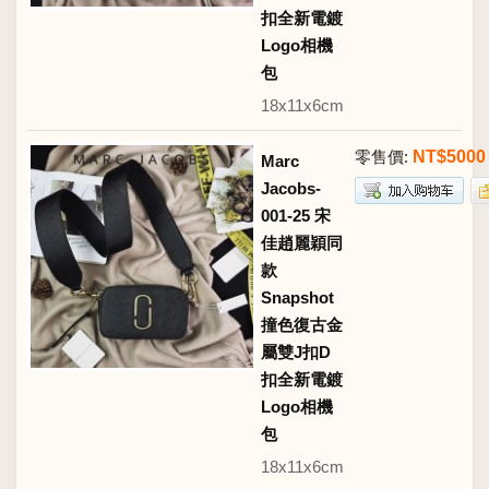
扣全新電鍍
Logo相機
包
18x11x6cm
零售價:
NT$5000
Marc
Jacobs-
001-25 宋
佳趙麗穎同
款
Snapshot
撞色復古金
屬雙J扣D
扣全新電鍍
Logo相機
包
18x11x6cm