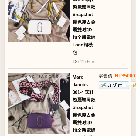
趙麗穎同款
Snapshot
撞色復古金
屬雙J扣D
扣全新電鍍
Logo相機
包
18x11x6cm
零售價:
NT$5000
Marc
Jacobs-
001-4 宋佳
趙麗穎同款
Snapshot
撞色復古金
屬雙J扣D
扣全新電鍍