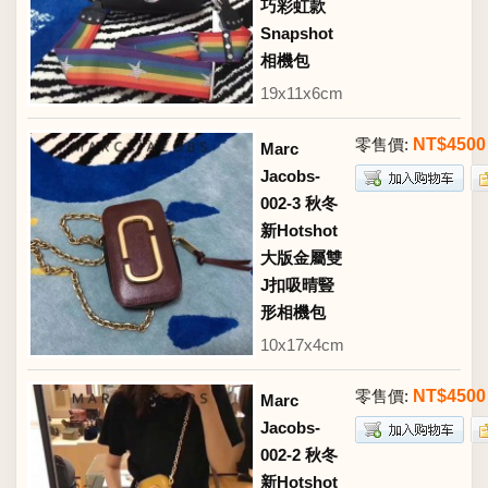
巧彩虹款
Snapshot
相機包
19x11x6cm
零售價:
NT$4500
Marc
Jacobs-
002-3 秋冬
新Hotshot
大版金屬雙
J扣吸晴豎
形相機包
10x17x4cm
零售價:
NT$4500
Marc
Jacobs-
002-2 秋冬
新Hotshot