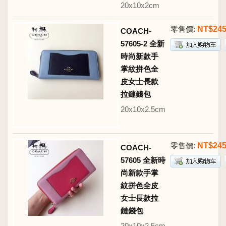
20x10x2cm
零售價:
NT$24
COACH-
57605-2 全新
時尚新款手
掌紋拼色全
皮女士長款
拉鏈錢包
20x10x2.5cm
零售價:
NT$24
COACH-
57605 全新時
尚新款手掌
紋拼色全皮
女士長款拉
鏈錢包
20x10x2.5cm