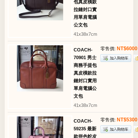
包真皮橫款
拉鏈封口實
用單肩電腦
公文包
41x38x7cm
零售價:
NT$6000
COACH-
70901 男士
商務手提包
真皮橫款拉
鏈封口實用
單肩電腦公
文包
41x38x7cm
零售價:
NT$5300
COACH-
59235 最新
款拼色蛇皮