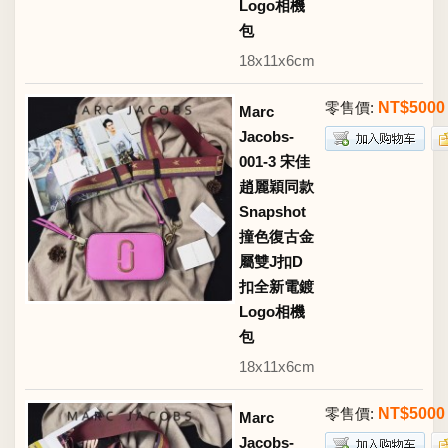
Logo相機
包
18x11x6cm
零售價:
NT$5000
Marc
Jacobs-
001-3 宋佳
趙麗穎同款
Snapshot
撞色復古金
屬雙J扣D
扣全新電鍍
Logo相機
包
18x11x6cm
零售價:
NT$5000
Marc
Jacobs-