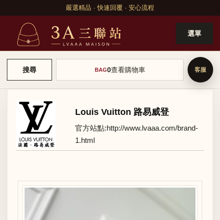
嚴選精品 · 快速回覆 · 安心流程
選單
0
查看購物車
搜尋
BAG
Louis Vuitton 路易威登
官方站點:
http://www.lvaaa.com/brand-
1.html