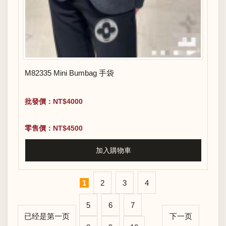
M82335 Mini Bumbag 手袋
批發價：NT$4000
零售價：NT$4500
加入購物車
1
2
3
4
5
6
7
已经是第一页
下一页