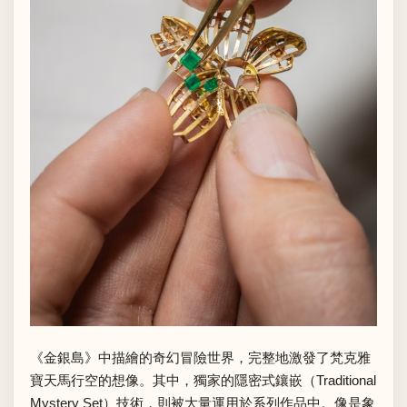
《金銀島》中描繪的奇幻冒險世界，完整地激發了梵克雅
寶天馬行空的想像。其中，獨家的隱密式鑲嵌（Traditional
Mystery Set）技術，則被大量運用於系列作品中。像是象