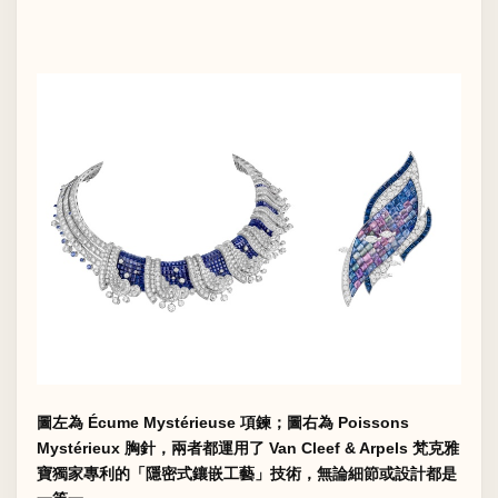
圖左為 Écume Mystérieuse 項鍊；圖右為 Poissons
Mystérieux 胸針，兩者都運用了 Van Cleef & Arpels 梵克雅
寶獨家專利的「隱密式鑲嵌工藝」技術，無論細節或設計都是