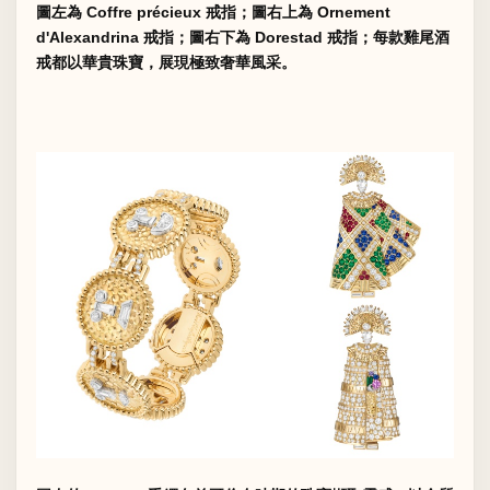
圖左為 Coffre précieux 戒指；圖右上為 Ornement
d'Alexandrina 戒指；圖右下為 Dorestad 戒指；每款雞尾酒
戒都以華貴珠寶，展現極致奢華風采。