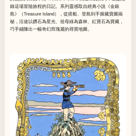
錄這場冒險旅程的日記。系列靈感取自經典小說《金銀
島》（Treasure Island），從搭船、登島到手握藏寶圖揭
秘，沿途以鑽石為星光、祖母綠為森林、紅寶石為寶藏，
巧手鋪陳出一幅奇幻而瑰麗的尋寶地圖。