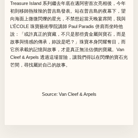
Treasure Island 系列繼去年底在邁阿密首次亮相後，今年
初則移師熱辣辣的普吉島發表。站在普吉島的夜幕下，望
向海面上微微閃爍的星光，不禁想起當天晚宴席間，我與
L’ÉCOLE 珠寶藝術學院講師 Paul Paradis 併肩而坐時他
說：「或許真正的寶藏，不只是那些貴金屬與寶石，而是
故事與情感的傳承，妳說是吧？」珠寶本身閃耀奪目，而
它所承載的記憶與故事，才是真正無法估價的寶藏。Van
Cleef & Arpels 透過這場冒險，讓我們得以在閃爍的寶石光
芒間，尋找屬於自己的故事。
Source: Van Cleef & Arpels