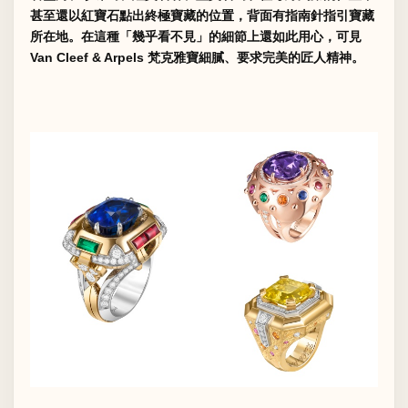
甚至還以紅寶石點出終極寶藏的位置，背面有指南針指引寶藏
所在地。在這種「幾乎看不見」的細節上還如此用心，可見
Van Cleef & Arpels 梵克雅寶細膩、要求完美的匠人精神。