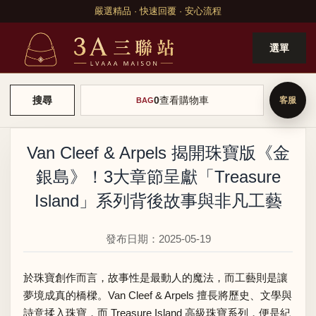
嚴選精品 · 快速回覆 · 安心流程
選單
0
查看購物車
搜尋
BAG
Van Cleef & Arpels 揭開珠寶版《金
銀島》！3大章節呈獻「Treasure
Island」系列背後故事與非凡工藝
發布日期：2025-05-19
於珠寶創作而言，故事性是最動人的魔法，而工藝則是讓
夢境成真的橋樑。Van Cleef & Arpels 擅長將歷史、文學與
詩意揉入珠寶，而 Treasure Island 高級珠寶系列，便是紀