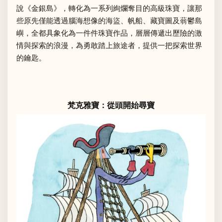
說《金銀島》，轉化為一系列絢爛奪目的高級珠寶，讓那
些原先僅能透過腦海想像的海盜、帆船、藏寶圖及蓊鬱島
嶼，全都具象化為一件件珠寶作品，層層傳遞出歷險的激
情與探索的浪漫，為勇敢踏上旅途者，提供一把探索世界
的鑰匙。
梵克雅寶：從頭開始尋寶