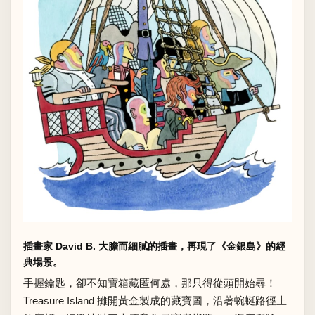
插畫家 David B. 大膽而細膩的插畫，再現了《金銀島》的經
典場景。
手握鑰匙，卻不知寶箱藏匿何處，那只得從頭開始尋！
Treasure Island 攤開黃金製成的藏寶圖，沿著蜿蜒路徑上