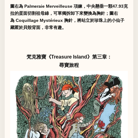
圖右為 Palmeraie Merveilleuse 項鍊，中央懸垂一顆47.93克
拉的蛋面切割祖母綠，可單獨拆卸下來變換為胸針；圖右
為 Coquillage Mystérieux 胸針，將站立於珍珠上的小仙子
藏匿於貝殼背面，非常有趣。
梵克雅寶《Treasure Island》第三章：
尋寶旅程