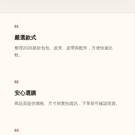
01
嚴選款式
整理2026新款包包、皮夾、皮帶與配件，方便快速比
較。
02
安心選購
商品頁提供價格、尺寸與實拍資訊，下單前可確認現貨。
03