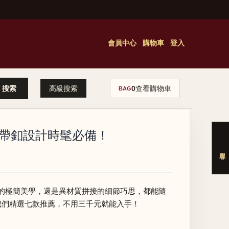
會員中心
購物車
登入
高級搜索
0
查看購物車
BAG
皮帶釦設計時髦必備！
的極簡美學，還是異材質拼接的細節巧思，都能隨
我們精選七款推薦，不用三千元就能入手！