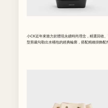
小CK近年來致力於體現永續時尚理念，精選回收、
型剪裁勾勒出水桶包的經典輪廓，搭配精緻掛飾配件，