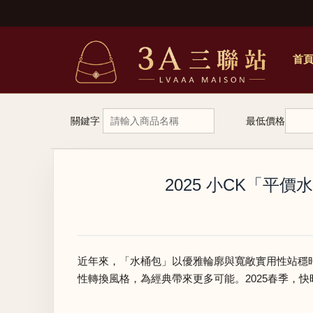
首
關鍵字
最低價格
2025 小CK「
近年來，「水桶包」以優雅輪廓與寬敞實用性站穩
性轉換風格，為經典帶來更多可能。2025春季，