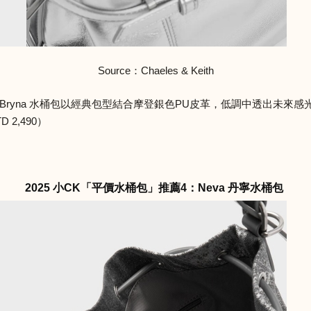
Source：Chaeles & Keith
Bryna 水桶包以經典包型結合摩登銀色PU皮革，低調中透出未來
2,490）
2025 小CK「平價水桶包」推薦4：Neva 丹寧水桶包