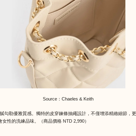
Source：Chaeles & Keith
細膩勾勒優雅質感。獨特的皮穿鍊條抽繩設計，不僅增添精緻細節，
的洗練品味。（商品價格 NTD 2,990）