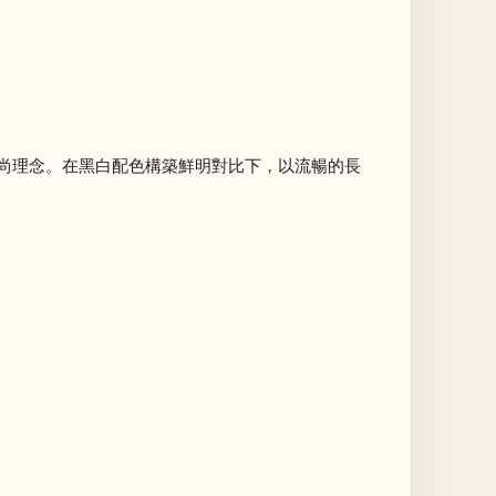
續時尚理念。在黑白配色構築鮮明對比下，以流暢的長