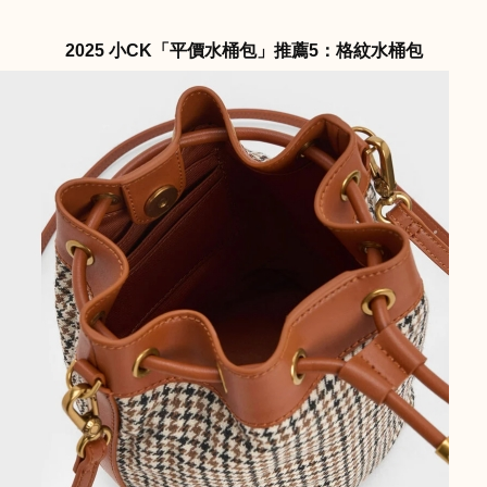
2025 小CK「平價水桶包」推薦5：格紋水桶包