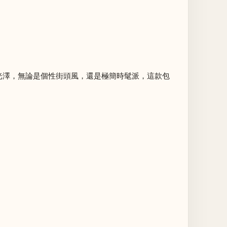
感光澤，無論是個性街頭風，還是極簡時髦派，這款包