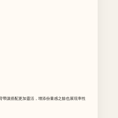
背帶讓搭配更加靈活，增添份量感之餘也展現率性