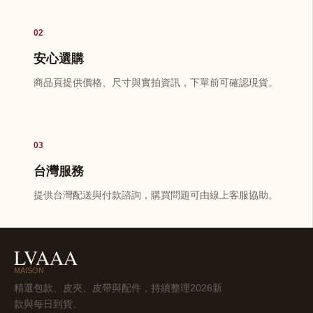
02
安心選購
商品頁提供價格、尺寸與實拍資訊，下單前可確認現貨。
03
台灣服務
提供台灣配送與付款諮詢，購買問題可由線上客服協助。
LVAAA
MAISON
精選包款、皮夾、皮帶與配件，持續整理2026新
款與每日到貨。