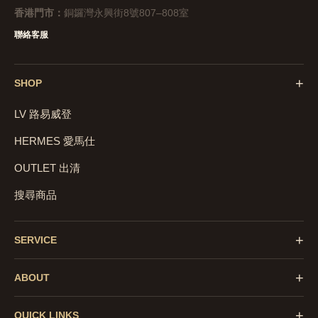
香港門市：
銅鑼灣永興街8號807–808室
聯絡客服
+
SHOP
LV 路易威登
HERMES 愛馬仕
OUTLET 出清
搜尋商品
+
SERVICE
+
ABOUT
+
QUICK LINKS