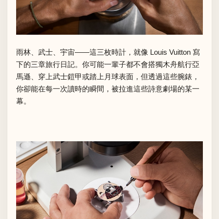
雨林、武士、宇宙——這三枚時計，就像 Louis Vuitton 寫
下的三章旅行日記。你可能一輩子都不會搭獨木舟航行亞
馬遜、穿上武士鎧甲或踏上月球表面，但透過這些腕錶，
你卻能在每一次讀時的瞬間，被拉進這些詩意劇場的某一
幕。