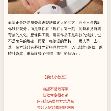
而這正是路易威登高級製錶最迷人的地方：它不只是告訴
你幾點幾分，而是讓你在「現在」這一刻，同時看見時間
背後的文化、想像與工藝。這些作品不是科技的炫技，也
不是奢華的堆砌，而是一種浪漫的堅持——用人手，去打
造一個本該只有夢裡才看得見的世界。LV 以製箱為體、以
時計為翼，重新詮釋了何謂「旅行的藝術」。
【腕錶小教室】
自認不是最專業
但敢肯定很有趣
用淺顯易懂的方式講錶
帶領大家領略腕錶趣味