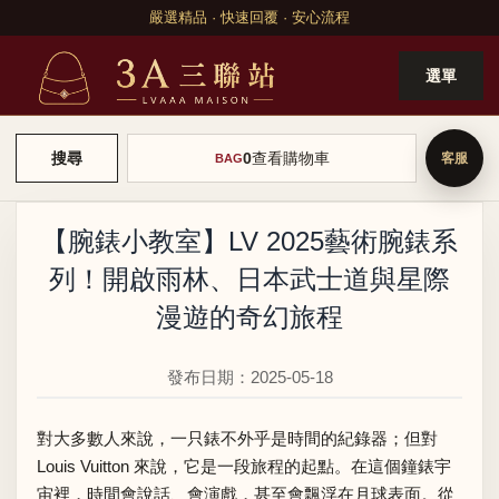
嚴選精品 · 快速回覆 · 安心流程
選單
0
查看購物車
搜尋
BAG
【腕錶小教室】LV 2025藝術腕錶系
列！開啟雨林、日本武士道與星際
漫遊的奇幻旅程
發布日期：2025-05-18
對大多數人來說，一只錶不外乎是時間的紀錄器；但對
Louis Vuitton 來說，它是一段旅程的起點。在這個鐘錶宇
宙裡，時間會說話、會演戲，甚至會飄浮在月球表面。從