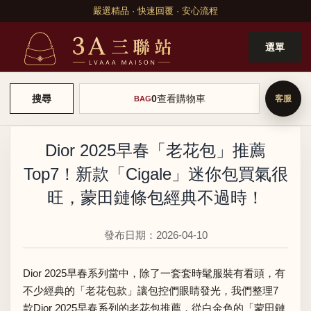
嚴選精品 · 快速回覆 · 安心流程
選單
0
查看購物車
搜尋
BAG
Dior 2025早春「老花包」推薦
Top7！新款「Cigale」迷你包買氣很
旺，蒙田鏈條包經典不過時！
發布日期：2026-04-10
Dior 2025早春系列當中，除了一套套時髦服裝有看頭，有
不少經典的「老花包款」讓包控們眼睛發光，我們整理7
款Dior 2025早春系列的老花包推薦，從白金色的「蒙田鏈