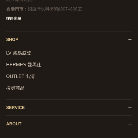
香港門市：
銅鑼灣永興街8號807–808室
聯絡客服
+
SHOP
LV 路易威登
HERMES 愛馬仕
OUTLET 出清
搜尋商品
+
SERVICE
+
ABOUT