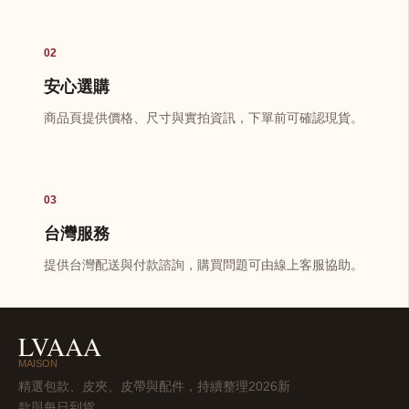
02
安心選購
商品頁提供價格、尺寸與實拍資訊，下單前可確認現貨。
03
台灣服務
提供台灣配送與付款諮詢，購買問題可由線上客服協助。
LVAAA
MAISON
精選包款、皮夾、皮帶與配件，持續整理2026新
款與每日到貨。