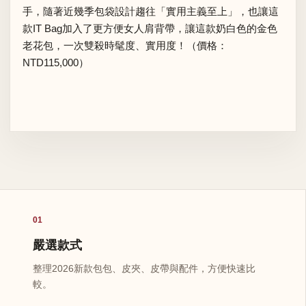
手，隨著近幾季包袋設計趨往「實用主義至上」，也讓這
款IT Bag加入了更方便女人肩背帶，讓這款奶白色的金色
老花包，一次雙殺時髦度、實用度！（價格：
NTD115,000）
01
嚴選款式
整理2026新款包包、皮夾、皮帶與配件，方便快速比
較。