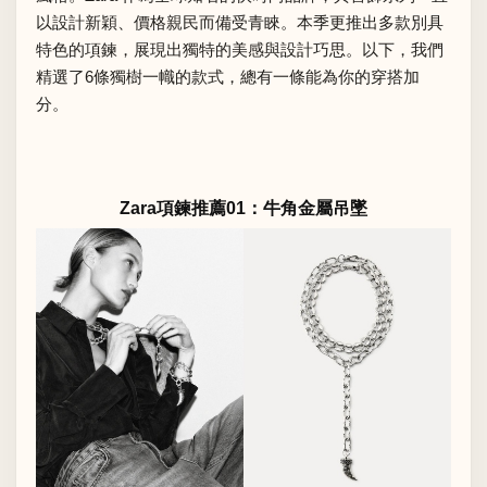
以設計新穎、價格親民而備受青睞。本季更推出多款別具
特色的項鍊，展現出獨特的美感與設計巧思。以下，我們
精選了6條獨樹一幟的款式，總有一條能為你的穿搭加
分。
Zara項鍊推薦01：牛角金屬吊墜