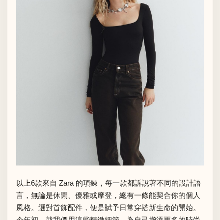
以上6款來自 Zara 的項鍊，每一款都訴說著不同的設計語
言，無論是休閒、優雅或摩登，總有一條能契合你的個人
風格。選對首飾配件，便是賦予日常穿搭新生命的開始。
今年初，就我們用這些精緻細節，為自己增添更多的時尚