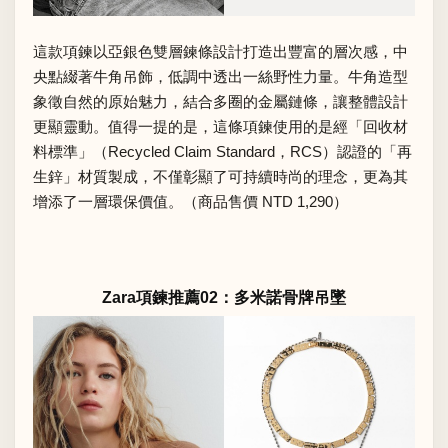
這款項鍊以亞銀色雙層鍊條設計打造出豐富的層次感，中
央點綴著牛角吊飾，低調中透出一絲野性力量。牛角造型
象徵自然的原始魅力，結合多圈的金屬鏈條，讓整體設計
更顯靈動。值得一提的是，這條項鍊使用的是經「回收材
料標準」（Recycled Claim Standard，RCS）認證的「再
生鋅」材質製成，不僅彰顯了可持續時尚的理念，更為其
增添了一層環保價值。（商品售價 NTD 1,290）
Zara項鍊推薦02：多米諾骨牌吊墜