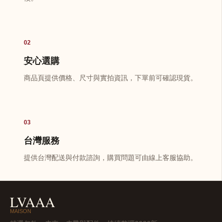
02
安心選購
商品頁提供價格、尺寸與實拍資訊，下單前可確認現貨。
03
台灣服務
提供台灣配送與付款諮詢，購買問題可由線上客服協助。
LVAAA
MAISON