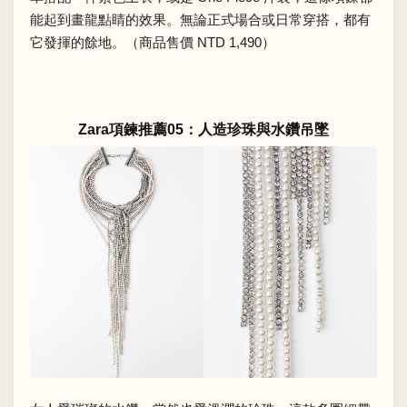
能起到畫龍點睛的效果。無論正式場合或日常穿搭，都有
它發揮的餘地。（商品售價 NTD 1,490）
Zara項鍊推薦05：人造珍珠與水鑽吊墜