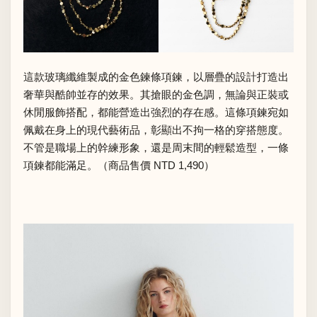
這款玻璃纖維製成的金色鍊條項鍊，以層疊的設計打造出
奢華與酷帥並存的效果。其搶眼的金色調，無論與正裝或
休閒服飾搭配，都能營造出強烈的存在感。這條項鍊宛如
佩戴在身上的現代藝術品，彰顯出不拘一格的穿搭態度。
不管是職場上的幹練形象，還是周末間的輕鬆造型，一條
項鍊都能滿足。（商品售價 NTD 1,490）