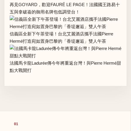
再見GOYARD，歡迎FAURÉ LE PAGE！法國國王路易十
五與拿破崙的御用名牌包低調登台！
信義區全新下午茶登場！台北艾麗酒店攜手法國Pierre
Hermé打造宛如置身巴黎的「香堤邂逅」雙人午茶
法國馬卡龍Ladurée傳今年將重返台灣！與Pierre Hermé甜
點大戰開打
01