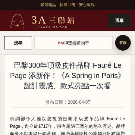
嚴選精品 · 快速回覆 · 安心流程
選單
0
查看購物車
搜尋
BAG
巴黎300年頂級皮件品牌 Fauré Le
Page 添新作！《A Spring in Paris》
設計靈感、款式亮點一次看
發布日期：2026-04-07
低調卻令人難以忽視的巴黎頂級皮革品牌 Fauré Le
Page，創立於1717年，擁有超過三百年的悠久歷史。品牌
向來不以張揚行銷著稱，卻憑藉標誌性的龍鱗紋帆布與帶