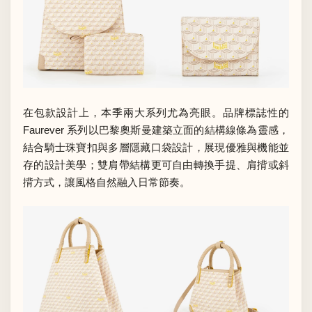
在包款設計上，本季兩大系列尤為亮眼。品牌標誌性的
Faurever 系列以巴黎奧斯曼建築立面的結構線條為靈感，
結合騎士珠寶扣與多層隱藏口袋設計，展現優雅與機能並
存的設計美學；雙肩帶結構更可自由轉換手提、肩揹或斜
揹方式，讓風格自然融入日常節奏。