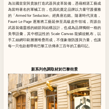
為法國皇室與貴族打造武器與皮革裝備，憑藉精湛工藝成
為當時著名的軍械工坊，也因此奠定品牌以力量守護優雅
的「Armed for Seduction」經典座右銘。隨著時代演進，
Fauré Le Page 逐漸將工藝延伸至高級皮件領域，而源自
武器裝備靈感的細節與結構設計，也成為品牌獨樹一格的
美學語彙，其中標誌性的 Scale Canvas 龍鱗紋帆布，以
手工絲網印刷層層堆疊而成，不僅象徵防護與力量，也讓
每一只包款都帶有巴黎工坊傳承三百年的工藝印記。
新系列色調取材於巴黎街景