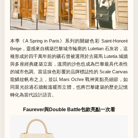
本季《A Spring in Paris》系列的關鍵色彩 Saint-Honoré
Beige，靈感來自構築巴黎城市輪廓的 Lutetian 石灰岩，這
種形成於四千萬年前的礦石曾被運用於古羅馬 Lutetia 城牆
與多座經典建築立面，溫潤的沙色也成為巴黎最具代表性
的城市色調。當這抹色彩覆於品牌標誌性的 Scale Canvas
龍鱗紋帆布之上，並以 Mars Ochre 戰神黃點亮細節，如
同晨光掠過石牆般溫暖而立體，也將巴黎建築的歷史記憶
轉化為當代設計語言。
Faurever與Double Battle包款亮點一次看