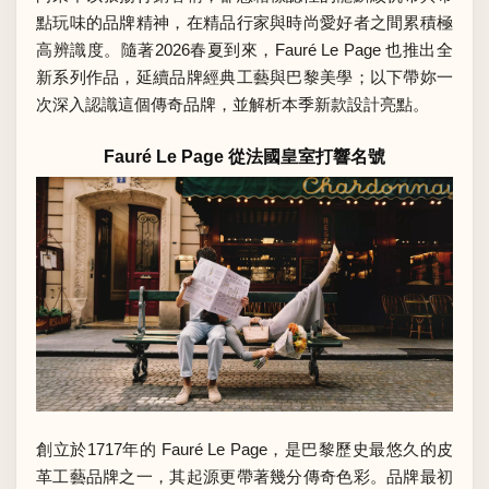
點玩味的品牌精神，在精品行家與時尚愛好者之間累積極
高辨識度。隨著2026春夏到來，Fauré Le Page 也推出全
新系列作品，延續品牌經典工藝與巴黎美學；以下帶妳一
次深入認識這個傳奇品牌，並解析本季新款設計亮點。
Fauré Le Page 從法國皇室打響名號
創立於1717年的 Fauré Le Page，是巴黎歷史最悠久的皮
革工藝品牌之一，其起源更帶著幾分傳奇色彩。品牌最初