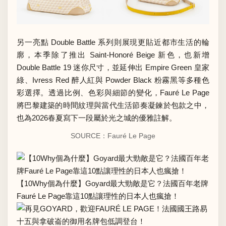
另一亮點 Double Battle 系列則展現更貼近都市生活的輪
廓，本季除了推出 Saint-Honoré Beige 新色，也新增
Double Battle 19 迷你尺寸，並延伸出 Empire Green 皇家
綠、Ivress Red 醉人紅與 Powder Black 粉霧黑等多種色
彩選擇。透過比例、色彩與細節的變化，Fauré Le Page
將巴黎建築的時間紋理與當代生活節奏凝鍊於包款之中，
也為2026春夏寫下一段屬於光之城的優雅註解。
SOURCE：Fauré Le Page
【10Why個為什麼】Goyard最大勁敵是它？法國百年老牌
Fauré Le Page靠這10點讓理性的日本人也瘋搶！