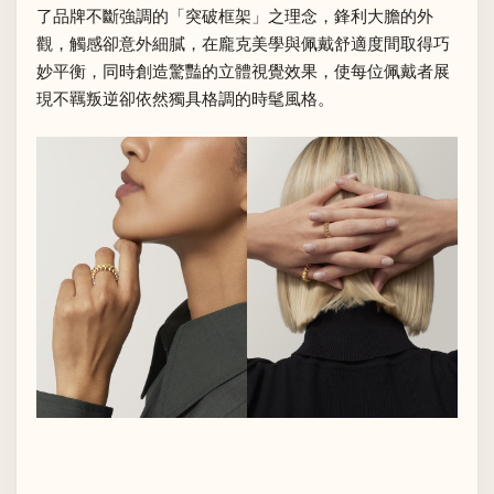
了品牌不斷強調的「突破框架」之理念，鋒利大膽的外
觀，觸感卻意外細膩，在龐克美學與佩戴舒適度間取得巧
妙平衡，同時創造驚豔的立體視覺效果，使每位佩戴者展
現不羈叛逆卻依然獨具格調的時髦風格。