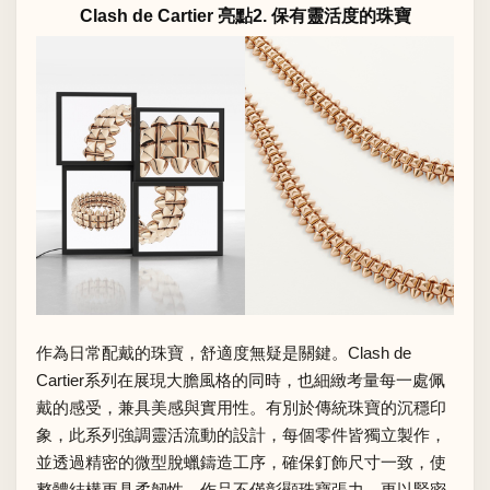
Clash de Cartier 亮點2. 保有靈活度的珠寶
作為日常配戴的珠寶，舒適度無疑是關鍵。Clash de
Cartier系列在展現大膽風格的同時，也細緻考量每一處佩
戴的感受，兼具美感與實用性。有別於傳統珠寶的沉穩印
象，此系列強調靈活流動的設計，每個零件皆獨立製作，
並透過精密的微型脫蠟鑄造工序，確保釘飾尺寸一致，使
整體結構更具柔韌性。作品不僅彰顯珠寶張力，更以緊密