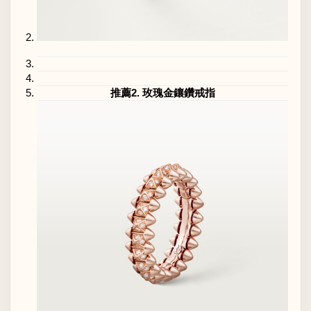
推薦2. 玫瑰金鑲鑽戒指