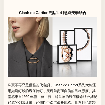
Clash de Cartier 亮點1. 創意與美學結合
珠寶不再只是優雅的代名詞，Clash de Cartier系列大膽運
用如鉚釘般的幾何飾釘，展現前衛而自信的風格態度。其
靈感來自1930 年新古典主義，將當年的幾何概念結合具現
代感的俐落線條，於個性中保留優雅風格。此系列也實踐