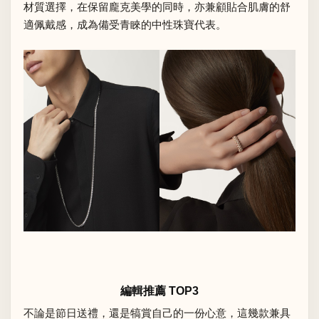
材質選擇，在保留龐克美學的同時，亦兼顧貼合肌膚的舒
適佩戴感，成為備受青睞的中性珠寶代表。
編輯推薦 TOP3
不論是節日送禮，還是犒賞自己的一份心意，這幾款兼具