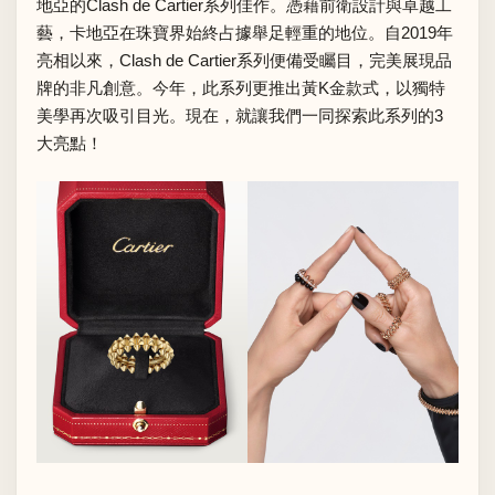
地亞的Clash de Cartier系列佳作。憑藉前衛設計與卓越工
藝，卡地亞在珠寶界始終占據舉足輕重的地位。自2019年
亮相以來，Clash de Cartier系列便備受矚目，完美展現品
牌的非凡創意。今年，此系列更推出黃K金款式，以獨特
美學再次吸引目光。現在，就讓我們一同探索此系列的3
大亮點！