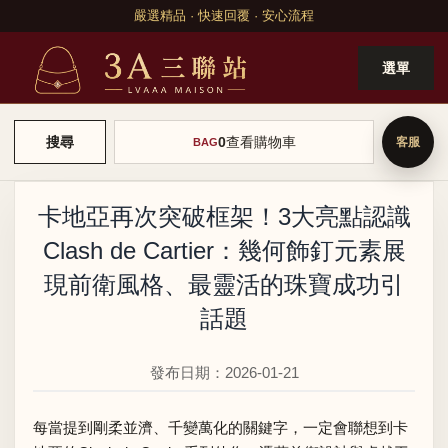
嚴選精品 · 快速回覆 · 安心流程
選單
0
查看購物車
搜尋
BAG
卡地亞再次突破框架！3大亮點認識
Clash de Cartier：幾何飾釘元素展
現前衛風格、最靈活的珠寶成功引
話題
發布日期：2026-01-21
每當提到剛柔並濟、千變萬化的關鍵字，一定會聯想到卡