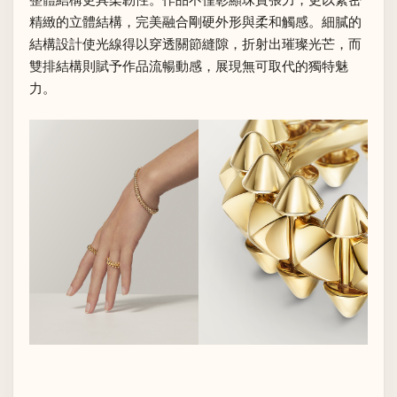
精緻的立體結構，完美融合剛硬外形與柔和觸感。細膩的
結構設計使光線得以穿透關節縫隙，折射出璀璨光芒，而
雙排結構則賦予作品流暢動感，展現無可取代的獨特魅
力。