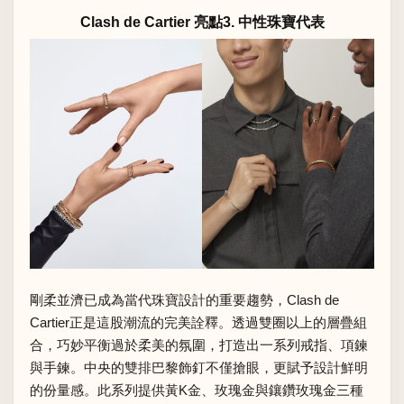
Clash de Cartier 亮點3. 中性珠寶代表
剛柔並濟已成為當代珠寶設計的重要趨勢，Clash de
Cartier正是這股潮流的完美詮釋。透過雙圈以上的層疊組
合，巧妙平衡過於柔美的氛圍，打造出一系列戒指、項鍊
與手鍊。中央的雙排巴黎飾釘不僅搶眼，更賦予設計鮮明
的份量感。此系列提供黃K金、玫瑰金與鑲鑽玫瑰金三種