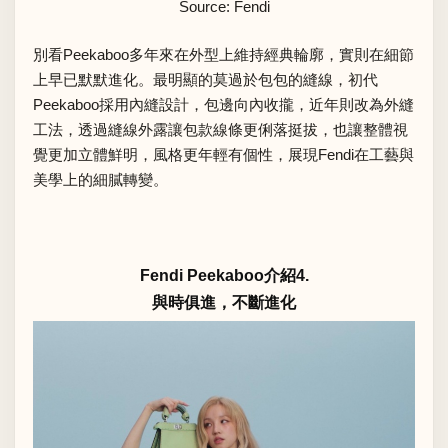
Source: Fendi
別看Peekaboo多年來在外型上維持經典輪廓，實則在細節
上早已默默進化。最明顯的莫過於包包的縫線，初代
Peekaboo採用內縫設計，包邊向內收攏，近年則改為外縫
工法，透過縫線外露讓包款線條更俐落挺拔，也讓整體視
覺更加立體鮮明，風格更年輕有個性，展現Fendi在工藝與
美學上的細膩轉變。
Fendi Peekaboo介紹4.
與時俱進，不斷進化