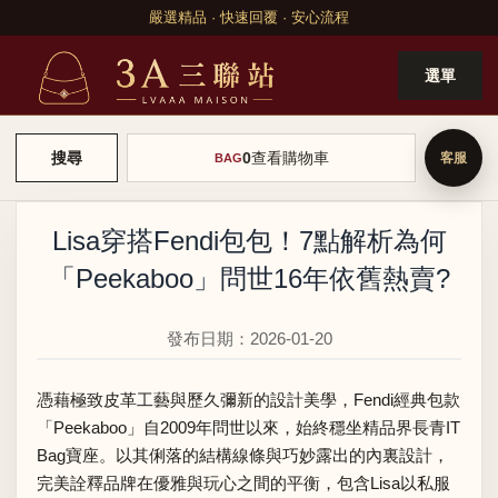
嚴選精品 · 快速回覆 · 安心流程
選單
0
查看購物車
搜尋
BAG
Lisa穿搭Fendi包包！7點解析為何
「Peekaboo」問世16年依舊熱賣?
發布日期：2026-01-20
憑藉極致皮革工藝與歷久彌新的設計美學，Fendi經典包款
「Peekaboo」自2009年問世以來，始終穩坐精品界長青IT
Bag寶座。以其俐落的結構線條與巧妙露出的內裏設計，
完美詮釋品牌在優雅與玩心之間的平衡，包含Lisa以私服