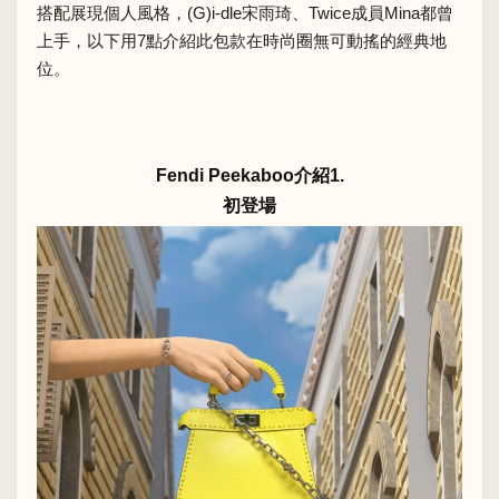
搭配展現個人風格，(G)i-dle宋雨琦、Twice成員Mina都曾
上手，以下用7點介紹此包款在時尚圈無可動搖的經典地
位。
Fendi Peekaboo介紹1.
初登場