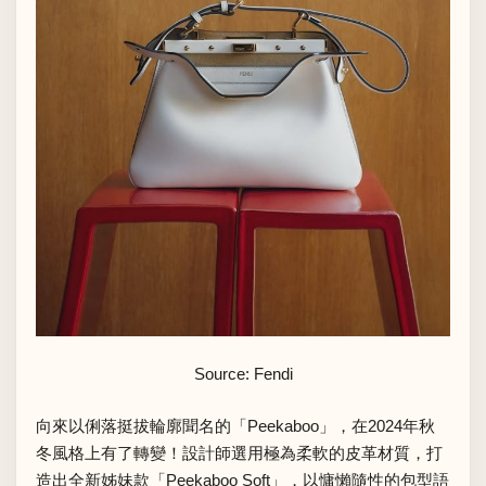
Source: Fendi
向來以俐落挺拔輪廓聞名的「Peekaboo」，在2024年秋
冬風格上有了轉變！設計師選用極為柔軟的皮革材質，打
造出全新姊妹款「Peekaboo Soft」，以慵懶隨性的包型語