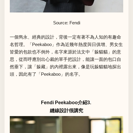
Source: Fendi
一個雋永、經典的設計，背後一定有著不為人知的有趣命
名哲理。「Peekaboo」作為近幾年熱度與日俱增、男女生
皆愛的包款也不例外，名字來源於法文中「躲貓貓」的意
思，從而呼應別出心裁的單手把設計，能讓一面的包口自
然垂下，讓「躲藏」的內裡露出來，像是玩躲貓貓地探出
頭，因此有了「Peekaboo」的名字。
Fendi Peekaboo介紹3.
縫線設計很講究