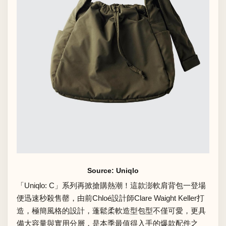
Source: Uniqlo
「
Uniqlo: C
」系列再掀搶購熱潮！這款澎軟肩背包一登場
便迅速秒殺售罄，由前Chloé設計師Clare Waight Keller打
造，極簡風格的設計，蓬鬆柔軟造型包型不僅可愛，更具
備大容量與實用分層，是本季最值得入手的爆款配件之