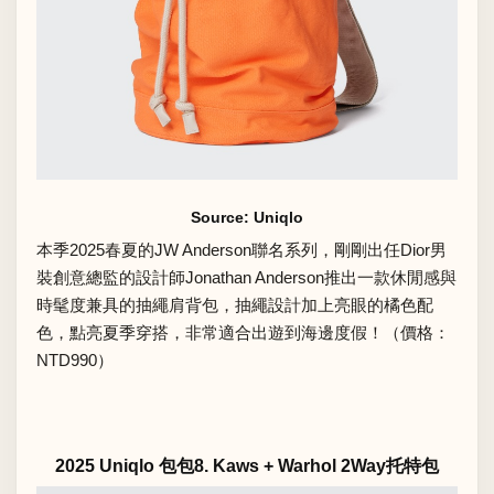
Source: Uniqlo
本季2025春夏的
JW Anderson
聯名系列，剛剛出任Dior男
裝創意總監的設計師Jonathan Anderson推出一款休閒感與
時髦度兼具的
抽繩肩背包
，抽繩設計加上亮眼的橘色配
色，點亮夏季穿搭，非常適合出遊到海邊度假！（價格：
NTD990）
2025 Uniqlo 包包8. Kaws + Warhol 2Way托特包