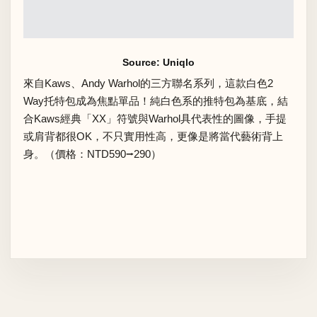
Source: Uniqlo
來自
Kaws、Andy Warhol
的三方聯名系列，這款白色2
Way托特包成為焦點單品！純白色系的推特包為基底，結
合Kaws經典「XX」符號與Warhol具代表性的圖像，手提
或肩背都很OK，不只實用性高，更像是將當代藝術背上
身。（價格：NTD590⭢290）