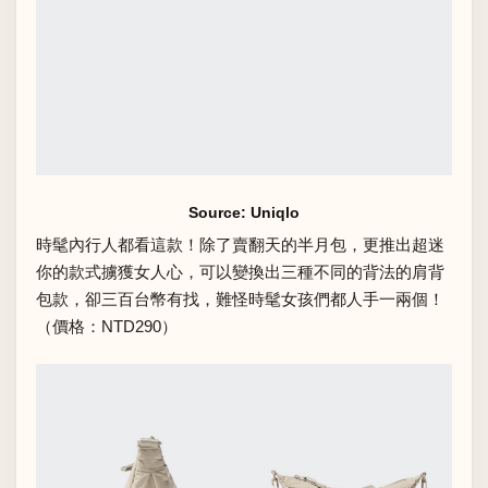
Source: Uniqlo
時髦內行人都看這款！除了賣翻天的半月包，更推出超迷
你的款式擄獲女人心，可以變換出三種不同的背法的肩背
包款，卻三百台幣有找，難怪時髦女孩們都人手一兩個！
（價格：NTD290）