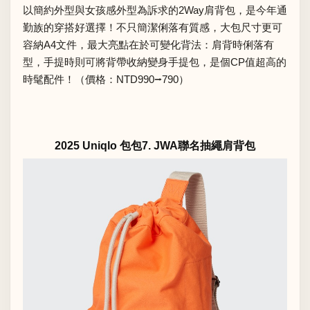
以簡約外型與女孩感外型為訴求的2Way肩背包，是今年通
勤族的穿搭好選擇！不只簡潔俐落有質感，大包尺寸更可
容納A4文件，最大亮點在於可變化背法：肩背時俐落有
型，手提時則可將背帶收納變身手提包，是個CP值超高的
時髦配件！（價格：NTD990⭢790）
2025 Uniqlo 包包7. JWA聯名抽繩肩背包