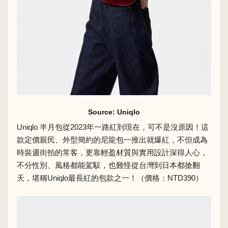
Source: Uniqlo
Uniqlo
半月包
從2023年一路紅到現在，可不是沒原因！這
款定價親民、外型簡約的尼龍包一推出就爆紅，不但成為
時裝週街拍的常客，更靠輕盈材質與實用設計深得人心，
不分性別、風格都能駕馭，也難怪從台灣到日本都搶翻
天，堪稱Uniqlo最長紅的包款之一！（價格：NTD390）