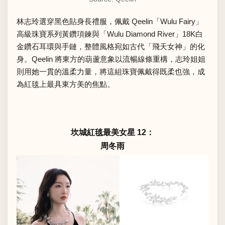
林志玲選穿黑色貼身長禮服，佩戴 Qeelin「Wulu Fairy」
高級珠寶系列黃鑽項鍊與「Wulu Diamond River」18K白
金鑽石耳環與手鏈，整體風格宛如古代「飛天女神」的化
身。Qeelin 將東方的葫蘆意象以流暢線條重構，志玲姐姐
則用她一貫的溫柔力量，將這組珠寶佩戴得既柔也強，成
為紅毯上最具東方美的焦點。
坎城紅毯最美女星 12：
周冬雨