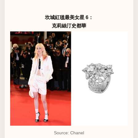
坎城紅毯最美女星 6：
克莉絲汀史都華
Source: Chanel