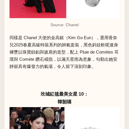
Source: Chanel
同樣是 Chanel 大使的金高銀（Kim Go Eun），選用香奈
兒2025春夏高級時裝系列的帥氣套裝，黑色斜紋軟呢連身
褲墜以珠寶鈕釦與披肩的造型，配上 Pluie de Comètes 耳
環與 Comète 鑽石戒指，以滿天星雨為意象，勾勒出她安
靜卻具有爆發力的氣場，令人留下深刻印象。
坎城紅毯最美女星 10：
韓韶禧