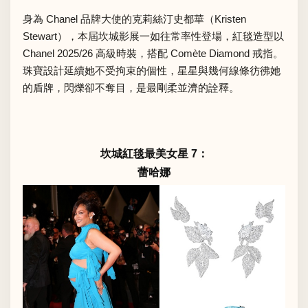
身為 Chanel 品牌大使的克莉絲汀史都華（Kristen
Stewart），本屆坎城影展一如往常率性登場，紅毯造型以
Chanel 2025/26 高級時裝，搭配 Comète Diamond 戒指。
珠寶設計延續她不受拘束的個性，星星與幾何線條彷彿她
的盾牌，閃爍卻不奪目，是最剛柔並濟的詮釋。
坎城紅毯最美女星 7：
蕾哈娜