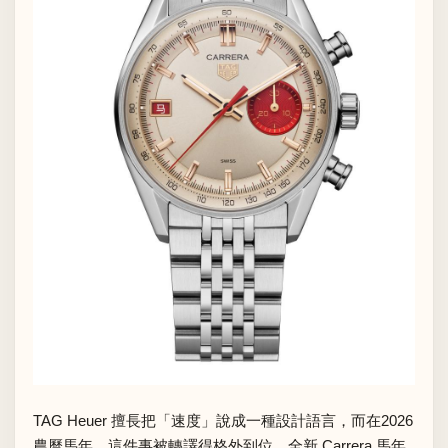
TAG Heuer 擅長把「速度」說成一種設計語言，而在2026
農曆馬年，這件事被轉譯得格外到位。全新 Carrera 馬年