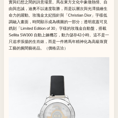
實與幻想之間的詩意場景。馬在東方文化中象徵熱情、自
由與忠誠，迪奧不以速度取勝，而是以層次與光澤描繪生
命力的躍動。玫瑰金太妃指針與「Christian Dior」字樣低
調融入畫面，時間顯示成為構圖的一部分；透明底蓋可見
鐫刻「Limited Edition of 30」字樣的玫瑰金自動盤，搭載
Sellita SW300 自動上鍊機芯，動力儲存42小時。這不是一
只追求張揚的生肖錶，而是一件將馬年精神化為高級珠寶
工藝的腕間藝術品。（價格店洽）