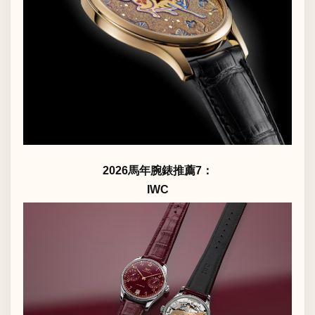
2026馬年腕錶推薦7：
IWC