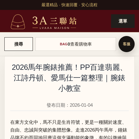
嚴選精品 · 快速回覆 · 安心流程
選單
0
查看購物車
搜尋
BAG
2026馬年腕錶推薦！PP百達翡麗、
江詩丹頓、愛馬仕一篇整理｜腕錶
小教室
發布日期：2026-01-04
在東方文化中，馬不只是生肖符號，更是一種關於速度、
自由、忠誠與突破的集體想像。走進2026丙午馬年，鐘錶
品牌不約而同地回應這個充滿動能的象徵，有的以微繪與