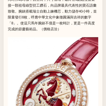
接一顆祖母綠型切工鑽石，向品牌最具代表性的寶石語彙
致敬。腕錶搭載瑞士自動上鍊機芯，動力儲存40小時，並
限量發行8枚，呼應中華文化中象徵圓滿與吉祥的數字
「8」。使這只馬年腕錶不僅是一枚時計，更是一件高度
完成的節慶藝術品。（價格店洽）