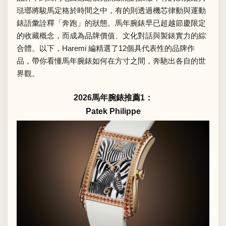
琺瑯將駿馬定格於時間之中，有的則透過機芯律動與運動
錶語彙詮釋「奔跑」的狀態。馬年腕錶早已超越節慶限定
的收藏概念，而成為品牌價值、文化對話與製錶實力的綜
合體。以下，Haremi 編精選了12個具代表性的品牌作
品，帶你看懂馬年腕錶如何在方寸之間，奔馳出各自的世
界觀。
2026馬年腕錶推薦1：
Patek Philippe