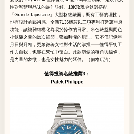
性對智慧與品味的最佳註解。18K玫瑰金錶殼搭配
「Grande Tapisserie」大型格紋錶面，既有工藝的理性，
也有設計的藝術感。全新7136機芯以三項專利打造萬年曆
功能，讓複雜結構化為易於操作的日常。米色錶盤與同色
小錶盤之間的層次細節，猶如時間的肌理。它不僅記錄年
月日與月相，更象徵著女性對生活的掌握——懂得平衡工
作與自我，也能在繁忙中留白。此款腕錶的稜角與線條，
是力量的象徵，也是女性魅力的延伸。（價格店洽）
值得投資名錶推薦3：
Patek Philippe