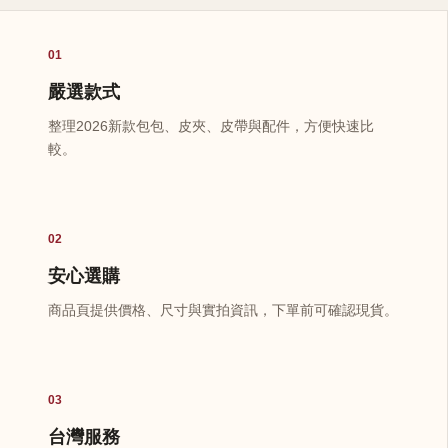
01
嚴選款式
整理2026新款包包、皮夾、皮帶與配件，方便快速比
較。
02
安心選購
商品頁提供價格、尺寸與實拍資訊，下單前可確認現貨。
03
台灣服務