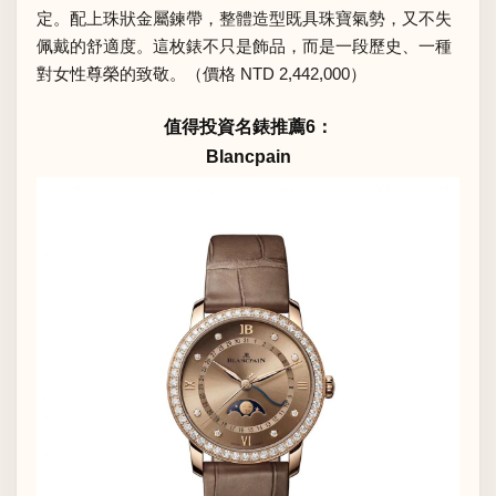
定。配上珠狀金屬鍊帶，整體造型既具珠寶氣勢，又不失
佩戴的舒適度。這枚錶不只是飾品，而是一段歷史、一種
對女性尊榮的致敬。（價格 NTD 2,442,000）
值得投資名錶推薦6：
Blancpain