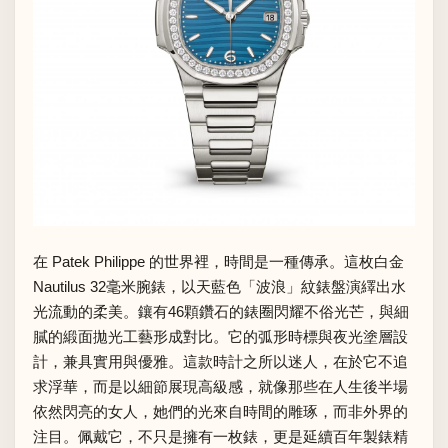
在 Patek Philippe 的世界裡，時間是一種傳承。這枚白金
Nautilus 32毫米腕錶，以天藍色「波浪」紋錶盤演繹出水
光流動的柔美。鑲有46顆鑽石的錶圈閃耀不俗光芒，與細
膩的緞面拋光工藝形成對比。它的弧形時標與夜光塗層設
計，兼具實用與優雅。這款時計之所以迷人，在於它不追
求浮華，而是以細節展現高級感，就像那些在人生後半場
依然閃亮的女人，她們的光來自時間的雕琢，而非外界的
注目。佩戴它，不只是擁有一枚錶，更是延續百年製錶精