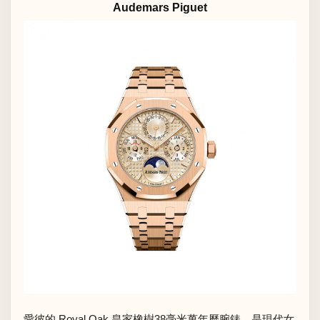
Audemars Piguet
愛彼的 Royal Oak 皇家橡樹38毫米萬年曆腕錶，是現代女