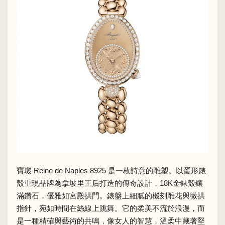
寶璣 Reine de Naples 8925 是一枚詩意的雕塑。以蛋形錶
殼重現品牌為拿坡里王后打造的傳奇設計，18K金錶殼鑲
滿鑽石，優雅如宮殿拱門。錶盤上細膩的機刻雕花與微拱
指針，宛如時間在絲線上跳舞。它的柔美不流於浪漫，而
是一種精確與藝術的共鳴，像女人的智慧，溫柔中藏著堅