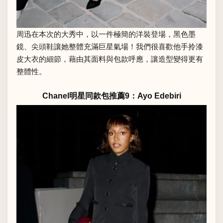
周迅在本次的大秀中，以一件極簡的洋裝登場，黑色墨
鏡、尖頭鞋讓她整體充滿巨星氣場！我們很喜歡他手拎漆
皮大衣的細節，藉由其面料與包款呼應，讓造型變得更有
整體性。
Chanel明星同款包推薦9：Ayo Edebiri