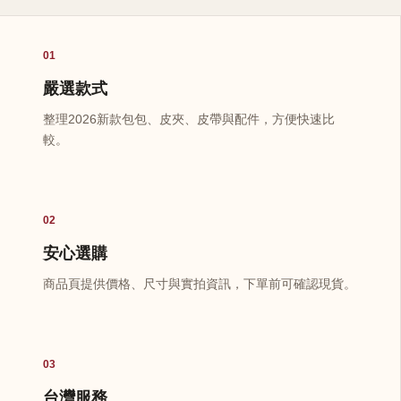
01
嚴選款式
整理2026新款包包、皮夾、皮帶與配件，方便快速比
較。
02
安心選購
商品頁提供價格、尺寸與實拍資訊，下單前可確認現貨。
03
台灣服務