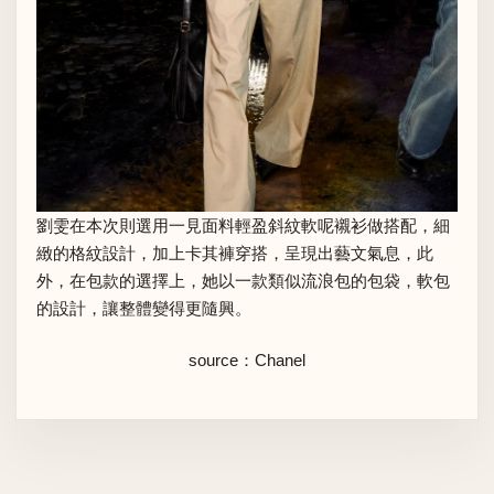
劉雯在本次則選用一見面料輕盈斜紋軟呢襯衫做搭配，細
緻的格紋設計，加上卡其褲穿搭，呈現出藝文氣息，此
外，在包款的選擇上，她以一款類似流浪包的包袋，軟包
的設計，讓整體變得更隨興。
source：Chanel