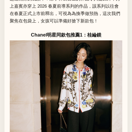
上嘉賓亦穿上 2026 春夏前導系列的作品，該系列以往會
在春夏正式上市前釋出，可視為為換季做預熱，這次我們
聚焦在包袋上，女孩可以準備好搶下新款包！
Chanel明星同款包推薦1：桂綸鎂