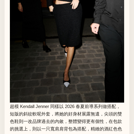
超模 Kendall Jenner 同樣以 2026 春夏前導系列做搭配，
短版的斜紋軟呢外套，將她的好身材展露無遺，尖頭的雙
色鞋則一改品牌過去的內斂，整體變得更有個性，在包款
的挑選上，則以一只寬肩肩背包為搭配，精緻的酒紅色色