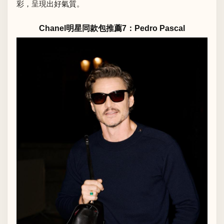
彩，呈現出好氣質。
Chanel明星同款包推薦7：Pedro Pascal