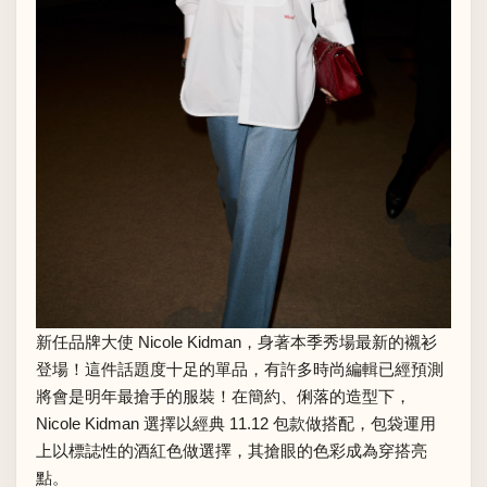
新任品牌大使 Nicole Kidman，身著本季秀場最新的襯衫
登場！這件話題度十足的單品，有許多時尚編輯已經預測
將會是明年最搶手的服裝！在簡約、俐落的造型下，
Nicole Kidman 選擇以經典 11.12 包款做搭配，包袋運用
上以標誌性的酒紅色做選擇，其搶眼的色彩成為穿搭亮
點。