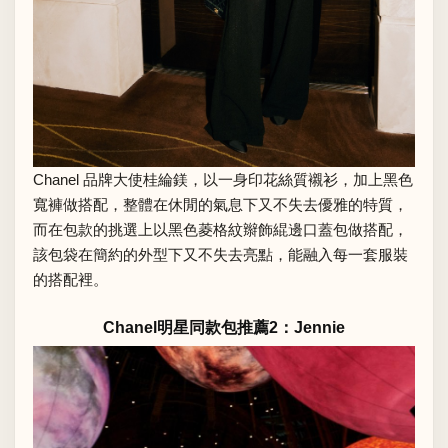
Chanel 品牌大使桂綸鎂，以一身印花絲質襯衫，加上黑色
寬褲做搭配，整體在休閒的氣息下又不失去優雅的特質，
而在包款的挑選上以黑色菱格紋辮飾緄邊口蓋包做搭配，
該包袋在簡約的外型下又不失去亮點，能融入每一套服裝
的搭配裡。
Chanel明星同款包推薦2：Jennie