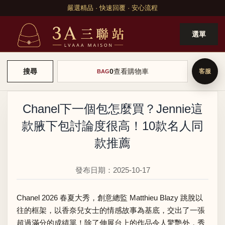
嚴選精品 · 快速回覆 · 安心流程
選單
0
查看購物車
搜尋
BAG
Chanel下一個包怎麼買？Jennie這
款腋下包討論度很高！10款名人同
款推薦
發布日期：2025-10-17
Chanel 2026 春夏大秀，創意總監 Matthieu Blazy 跳脫以
往的框架，以香奈兒女士的情感故事為基底，交出了一張
超過滿分的成績單！除了伸展台上的作品令人驚艷外，秀