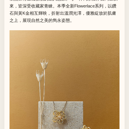
來，皆深受收藏家青睞。本季全新Flowerlace系列，以鑽
石與黃K金相互輝映，折射出溫潤光澤，優雅綻放於肌膚
之上，展現自然之美的雋永姿態。