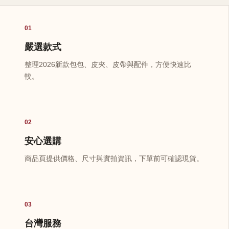
01
嚴選款式
整理2026新款包包、皮夾、皮帶與配件，方便快速比
較。
02
安心選購
商品頁提供價格、尺寸與實拍資訊，下單前可確認現貨。
03
台灣服務