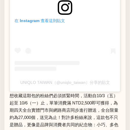
在 Instagram 查看這則貼文
UNIQLO TAIWAN（@uniqlo_taiwan）分享的貼文
想收藏這顆包的粉絲們必須抓緊時間，活動自10/3（五）
起至 10/6（一）止，單筆消費滿 NTD2,500即可獲得，為
期四天全台實體門市與網路商店同步進行贈送，全台限量
約為27,000個，送完為止！對許多粉絲來說，這款包不只
是贈品，更像是品牌與消費者共同的紀念物：小巧、多色