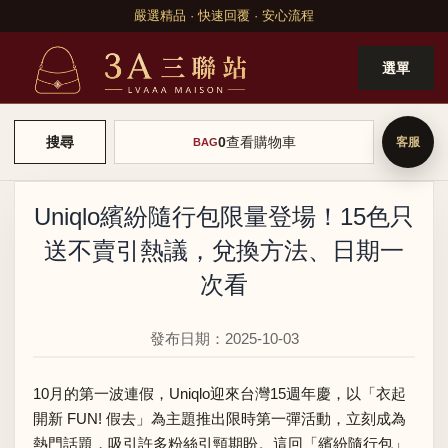
嚴選精品 · 快速回覆 · 安心流程
選單
0
查看購物車
搜尋
BAG
Uniqlo繽紛隨行包限量登場！15色只
送不賣引熱議，兌換方法、日期一
次看
發布日期：2025-10-03
10月的第一波連假，Uniqlo迎來台灣15週年慶，以「衣起
開新 FUN! 假去」為主題推出限時第一彈活動，立刻成為
熱門話題，吸引許多粉絲引頸期盼。這回「繽紛隨行包」