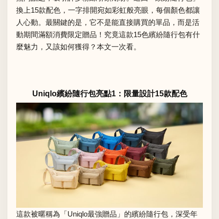
換上15款配色，一字排開宛如彩虹般亮眼，每個顏色都讓
人心動。最關鍵的是，它不是能直接購買的單品，而是活
動期間滿額消費限定贈品！究竟這款15色繽紛隨行包有什
麼魅力，又該如何獲得？本文一次看。
Uniqlo繽紛隨行包亮點1：限量設計15款配色
這款被暱稱為「Uniqlo最強贈品」的繽紛隨行包，深受年