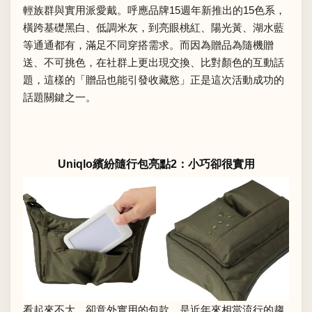
輕族群與實用派愛戴。呼應品牌15週年新推出的15色系，
橫跨基礎黑白、低調米灰，到亮眼桃紅、陽光黃、湖水藍
等通通都有，滿足不同穿搭需求。而因為贈品為隨機贈
送、不可挑色，在社群上更出現交換、比對顏色的互動話
題，這樣的「贈品也能引發收藏慾」正是這次活動成功的
話題關鍵之一。
Uniqlo繽紛隨行包亮點2：小巧卻很實用
看起來不大，卻意外實用的包款，是近年來相當流行的趨