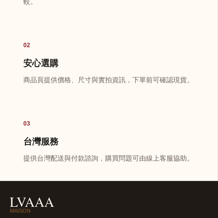
較。
02
安心選購
商品頁提供價格、尺寸與實拍資訊，下單前可確認現貨。
03
台灣服務
提供台灣配送與付款諮詢，購買問題可由線上客服協助。
LVAAA
MAISON