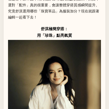
選對「配件」真的很重要，會讓整體穿搭質感瞬間提升。
究竟舒淇選用哪些「珠寶單品」為服裝加分？現在就跟著
編輯一起看下去！
舒淇極簡穿搭：
用「珍珠」點亮氣質