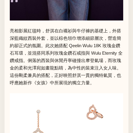
亮相影展紅毯時，舒淇在白襯衫與牛仔褲的基礎上，外搭
深藍織紋西裝外套，並以棕色領巾增添細節層次，營造簡
約卻正式的氛圍。此次她搭配 Qeelin Wulu 18K 玫瑰金鑽
石耳環，並混搭同系列玫瑰金鑽石戒指與 Wulu Eternity 全
鑽戒指。俐落的西裝與休閒丹寧碰撞出摩登氣場，而玫瑰
金的柔和光澤宛如畫龍點睛，為中性的裝束注入女人味。
這份剛柔兼具的搭配，正好映照舒淇一貫的獨特氣質，也
呼應她新作《女孩》中所展現的獨立力量。