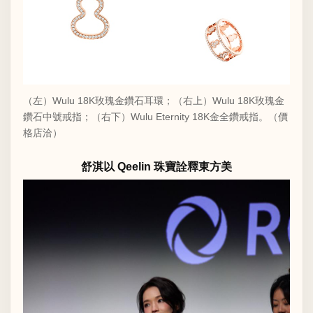
（左）Wulu 18K玫瑰金鑽石耳環；（右上）Wulu 18K玫瑰金
鑽石中號戒指；（右下）Wulu Eternity 18K金全鑽戒指。（價
格店洽）
舒淇以 Qeelin 珠寶詮釋東方美