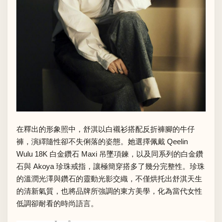
在釋出的形象照中，舒淇以白襯衫搭配反折褲腳的牛仔
褲，演繹隨性卻不失俐落的姿態。她選擇佩戴 Qeelin
Wulu 18K 白金鑽石 Maxi 吊墜項鍊，以及同系列的白金鑽
石與 Akoya 珍珠戒指，讓極簡穿搭多了幾分完整性。珍珠
的溫潤光澤與鑽石的靈動光影交織，不僅烘托出舒淇天生
的清新氣質，也將品牌所強調的東方美學，化為當代女性
低調卻耐看的時尚語言。