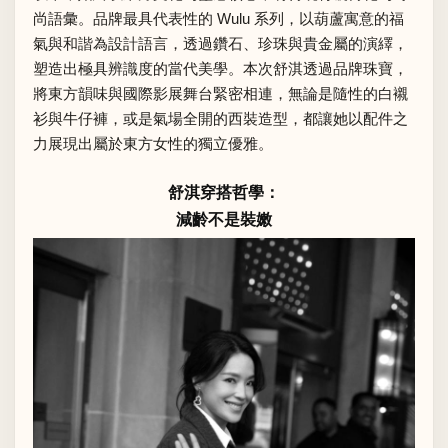
尚語彙。品牌最具代表性的 Wulu 系列，以葫蘆寓意的福
氣與和諧為設計語言，透過鑽石、珍珠與貴金屬的演繹，
塑造出極具辨識度的當代美學。本次舒淇透過品牌珠寶，
將東方韻味與國際影展舞台緊密相連，無論是隨性的白襯
衫與牛仔褲，或是氣場全開的西裝造型，都讓她以配件之
力展現出屬於東方女性的獨立優雅。
舒淇穿搭哲學：
減齡不是裝嫩