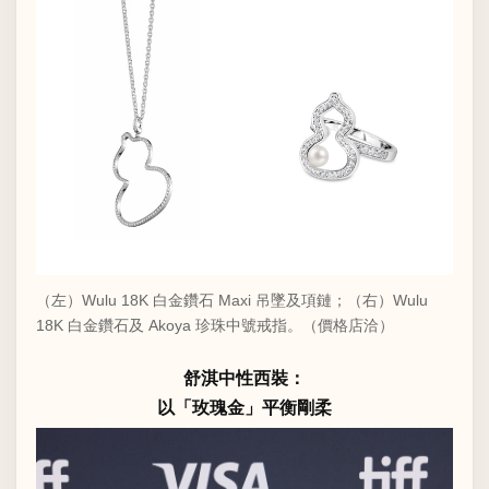
（左）Wulu 18K 白金鑽石 Maxi 吊墜及項鏈；（右）Wulu
18K 白金鑽石及 Akoya 珍珠中號戒指。（價格店洽）
舒淇中性西裝：
以「玫瑰金」平衡剛柔