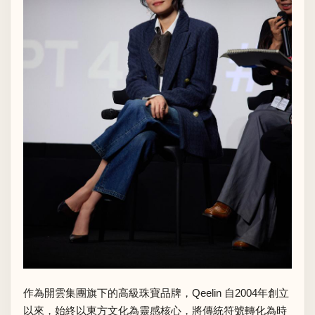
作為開雲集團旗下的高級珠寶品牌，Qeelin 自2004年創立
以來，始終以東方文化為靈感核心，將傳統符號轉化為時