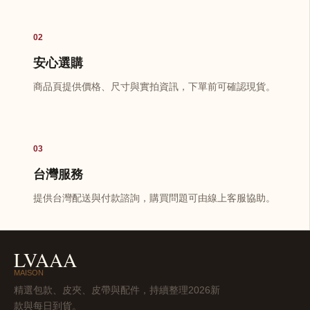
02
安心選購
商品頁提供價格、尺寸與實拍資訊，下單前可確認現貨。
03
台灣服務
提供台灣配送與付款諮詢，購買問題可由線上客服協助。
LVAAA
MAISON
精選包款、皮夾、皮帶與配件，持續整理2026新
款與每日到貨。