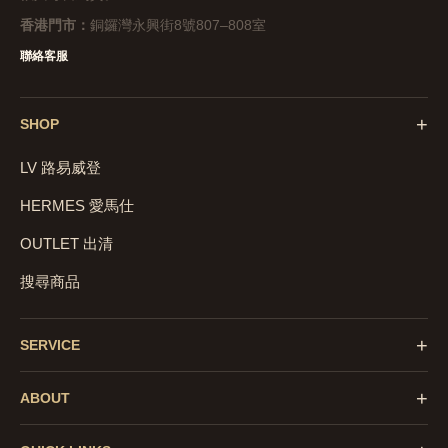
香港門市：
銅鑼灣永興街8號807–808室
聯絡客服
+
SHOP
LV 路易威登
HERMES 愛馬仕
OUTLET 出清
搜尋商品
+
SERVICE
+
ABOUT