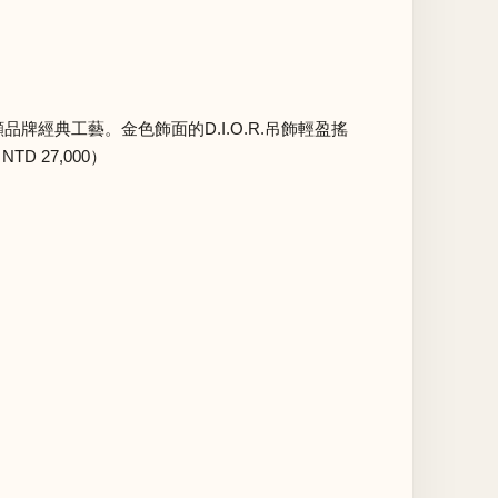
彰顯品牌經典工藝。金色飾面的D.I.O.R.吊飾輕盈搖
 27,000）