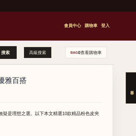
會員中心
購物車
登入
高級搜索
0
查看購物車
BAG
a優雅百搭
無疑是理想之選。以下本文精選10款精品粉色皮夾