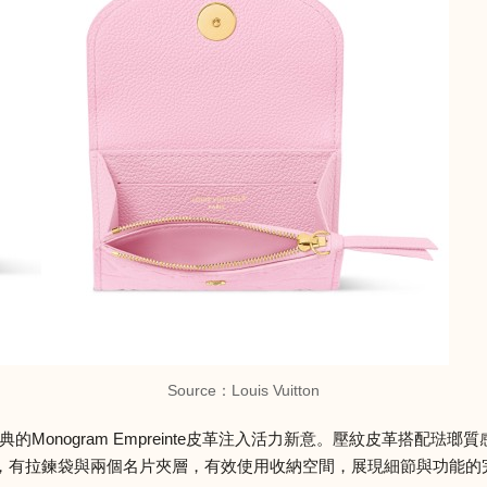
Source：Louis Vuitton
經典的Monogram Empreinte皮革注入活力新意。壓紋皮革搭配琺
拉鍊袋與兩個名片夾層，有效使用收納空間，展現細節與功能的完美結合