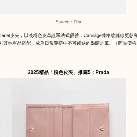
Source：Dior
 Scarlet皮夾，以淡粉色皮革詮釋法式優雅，Cannage藤格紋縫線更
系列其他單品搭配，成為日常穿搭中不可或缺的點睛之筆。（商品價格 NTD
2025精品「粉色皮夾」推薦5：Prada