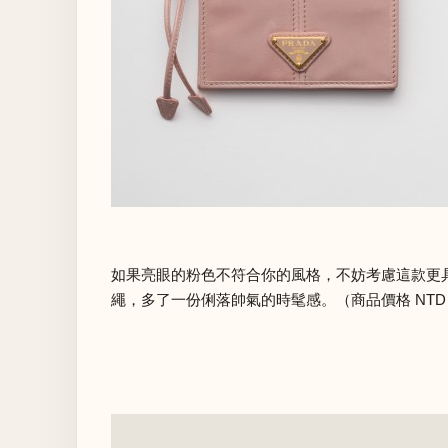
如果亮眼的粉色不符合你的風格，不妨考慮這款更
繩，多了一份俐落帥氣的時髦感。（商品價格 NTD 27