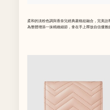
柔和的淡粉色調與香奈兒經典菱格紋融合，完美詮
為整體增添一抹精緻細節，拿在手上釋放自信優雅的獨特