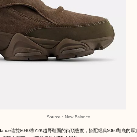
Source：New Balance
lance這雙8040將Y2K越野鞋面的街頭態度，搭配經典9060鞋