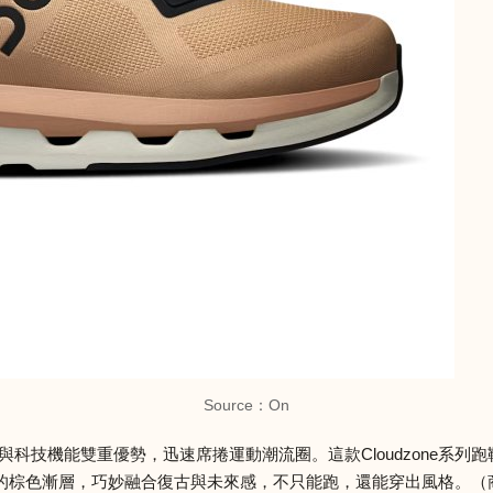
Source：On
與科技機能雙重優勢，迅速席捲運動潮流圈。這款Cloudzone系
色漸層，巧妙融合復古與未來感，不只能跑，還能穿出風格。（商品價格