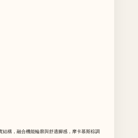
底的厚實結構，融合機能輪廓與舒適腳感，摩卡慕斯棕調