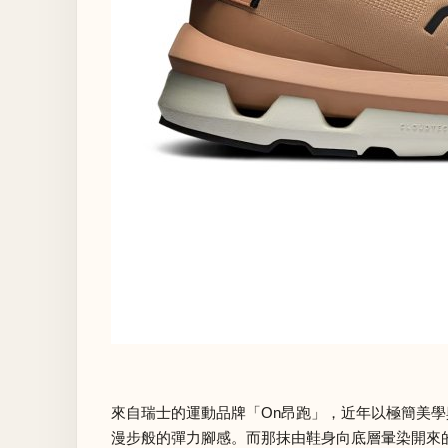
來自瑞士的運動品牌「On昂跑」，近年以極簡美學
漫步般的彈力腳感。而那抹由鞋身向底層暈染開來的棕