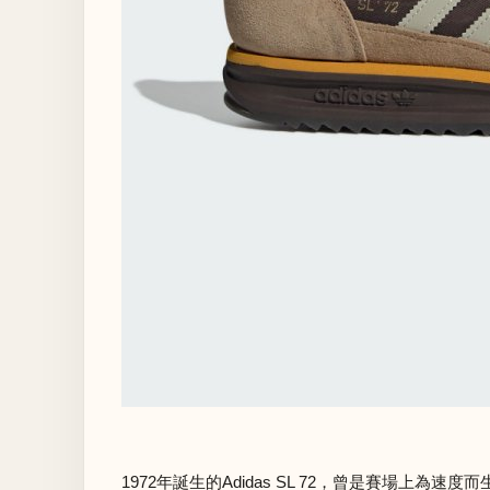
1972年誕生的Adidas SL 72，曾是賽場