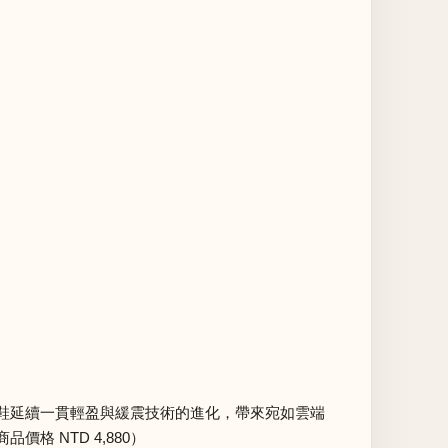
列跑鞋延續一貫輕盈與緩震技術的進化，帶來宛如雲端
 NTD 4,880）