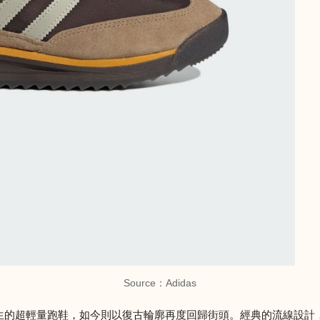
Source：Adidas
上為速度而生的超輕量跑鞋，如今則以復古輪廓再度回歸街頭。經典的流線