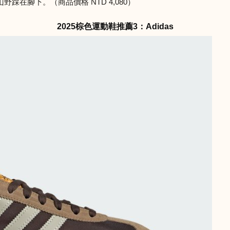
在腳下。（商品價格 NTD 4,080）
2025棕色運動鞋推薦3：Adidas