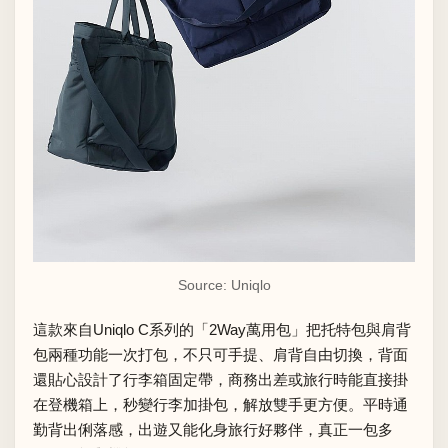
Source: Uniqlo
這款來自Uniqlo C系列的「2Way萬用包」把托特包與肩背
包兩種功能一次打包，不只可手提、肩背自由切換，背面
還貼心設計了行李箱固定帶，商務出差或旅行時能直接掛
在登機箱上，秒變行李加掛包，解放雙手更方便。平時通
勤背出俐落感，出遊又能化身旅行好夥伴，真正一包多