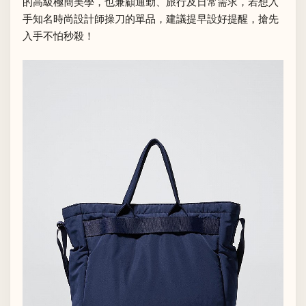
的高級極簡美學，也兼顧通勤、旅行及日常需求，若想入
手知名時尚設計師操刀的單品，建議提早設好提醒，搶先
入手不怕秒殺！