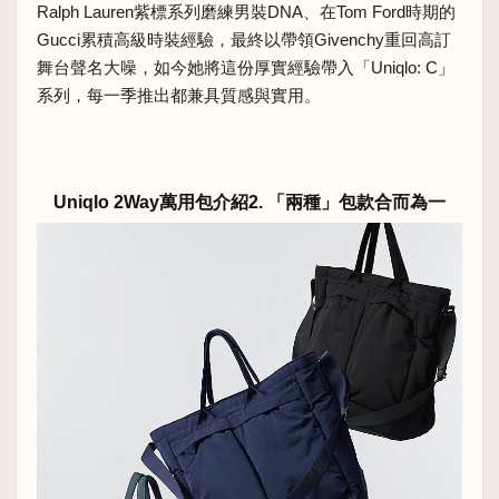
Ralph Lauren紫標系列磨練男裝DNA、在Tom Ford時期的
Gucci累積高級時裝經驗，最終以帶領Givenchy重回高訂
舞台聲名大噪，如今她將這份厚實經驗帶入「Uniqlo: C」
系列，每一季推出都兼具質感與實用。
Uniqlo 2Way萬用包介紹2. 「兩種」包款合而為一