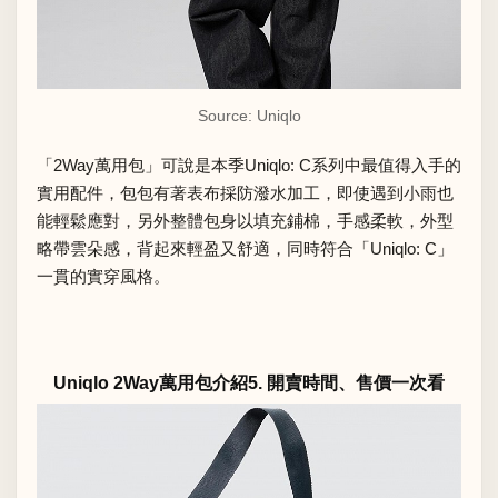
Source: Uniqlo
「2Way萬用包」可說是本季Uniqlo: C系列中最值得入手的
實用配件，包包有著表布採防潑水加工，即使遇到小雨也
能輕鬆應對，另外整體包身以填充鋪棉，手感柔軟，外型
略帶雲朵感，背起來輕盈又舒適，同時符合「Uniqlo: C」
一貫的實穿風格。
Uniqlo 2Way萬用包介紹5. 開賣時間、售價一次看