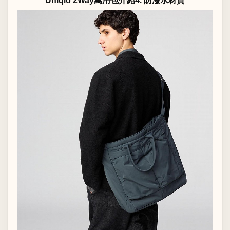
Uniqlo 2Way萬用包介紹4. 防潑水材質