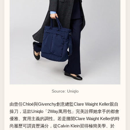
Source: Uniqlo
由曾任Chloé與Givenchy創意總監Clare Waight Keller親自
操刀，這款Uniqlo「2Way萬用包」完美詮釋她拿手的都會
優雅、實用主義的調性。若是攤開Clare Waight Keller的時
尚履歷可謂資歷滿分，從Calvin Klein習得極簡美學、於