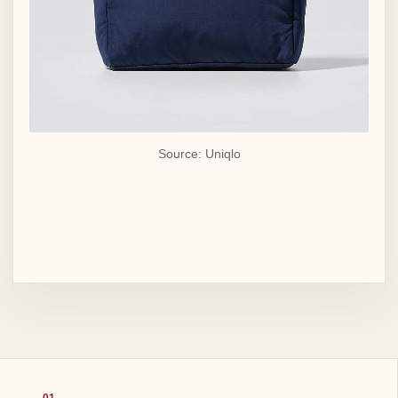
Source: Uniqlo
01