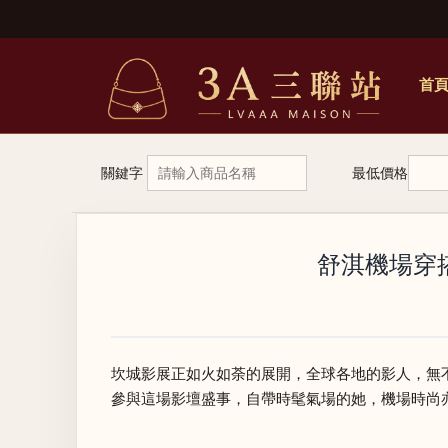
首
關鍵字
最低價格
舒淇機場穿搭
坎城影展正如火如荼的展開，全球各地的影人，無
參與這場影壇盛事，自帶時髦氣場的她，機場時尚亦是焦點