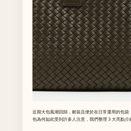
近期
大包風潮
回歸，耐裝且便於在日常運用的包袋，
包為何如此受到許多人注意，我們整理 3 大亮點介