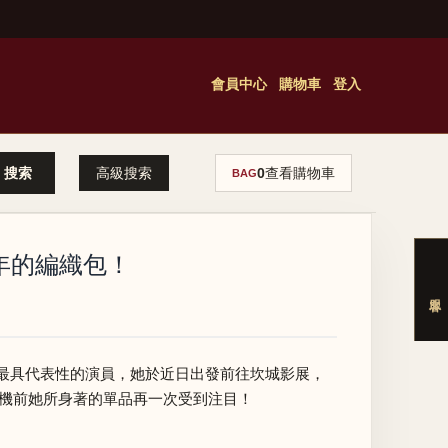
會員中心
購物車
登入
高級搜索
0
查看購物車
BAG
4年的編織包！
最具代表性的演員，她於近日出發前往坎城影展，
機前她所身著的單品再一次受到注目！