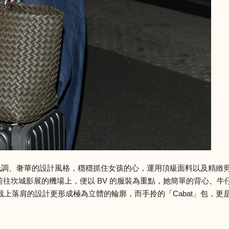
低調、奢華的設計風格，穩穩抓住女孩的心，運用頂級面料以及精緻
前往坎城影展的機場上，便以 BV 的服裝為重點，她簡單的背心、牛
上落肩的設計更形成極為立體的輪廓，而手拎的「Cabat」包，更