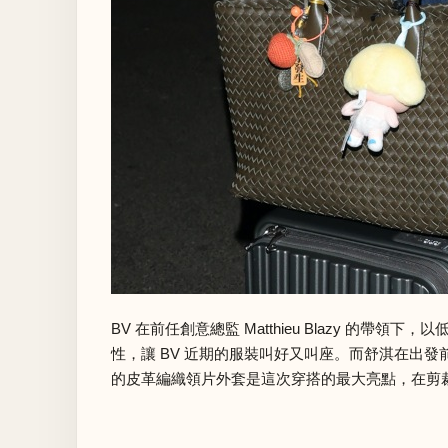
BV 在前任創意總監
Matthieu Blazy
的帶領下，以
性，讓 BV 近期的服裝叫好又叫座。而舒淇在出發
的皮革編織領片外套是這次穿搭的最大亮點，在剪裁