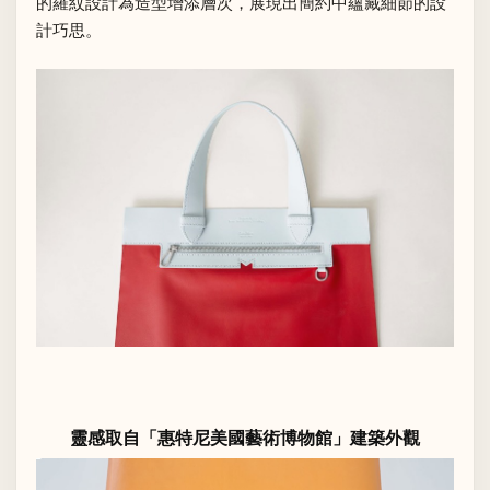
的羅紋設計為造型增添層次，展現出簡約中蘊藏細節的設
計巧思。
靈感取自「惠特尼美國藝術博物館」建築外觀