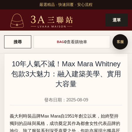
嚴選精品 · 快速回覆 · 安心流程
選單
0
查看購物車
搜尋
BAG
10年人氣不減！Max Mara Whitney
包款3大魅力：融入建築美學、實用
大容量
發布日期：2025-08-09
義大利時裝品牌Max Mara自1951年創立以來，始終堅持
獨到的品味與風格，成功奠定其作為都會女性代表品牌的
地位。除了服裝系列深受喜愛之外，包款亦展現出獨具匠