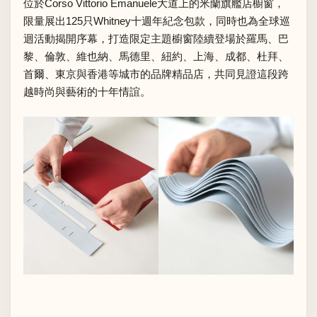
位於Corso Vittorio Emanuele大道上的米蘭旗艦店櫥窗，
限量展出125只Whitney十週年紀念包款，同時也為全球巡
迴活動揭開序幕，打造限定主題櫥窗陸續登場於羅馬、巴
黎、倫敦、維也納、馬德里、紐約、上海、成都、杜拜、
首爾、東京與香港等城市的品牌精品店，共同見證這段跨
越時尚與藝術的十年情誼。