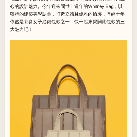
心的設計魅力。今年迎來問世十週年的Whitney Bag，以
獨特的建築美學語彙，打造立體且優雅的輪廓，歷經十年
依然是都會女子必備包款之一，快一起來揭開此包款的三
大魅力吧！