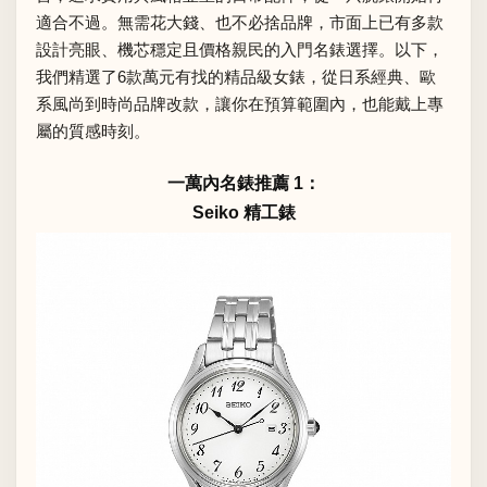
適合不過。無需花大錢、也不必捨品牌，市面上已有多款
設計亮眼、機芯穩定且價格親民的入門名錶選擇。以下，
我們精選了6款萬元有找的精品級女錶，從日系經典、歐
系風尚到時尚品牌改款，讓你在預算範圍內，也能戴上專
屬的質感時刻。
一萬內名錶推薦 1：
Seiko 精工錶