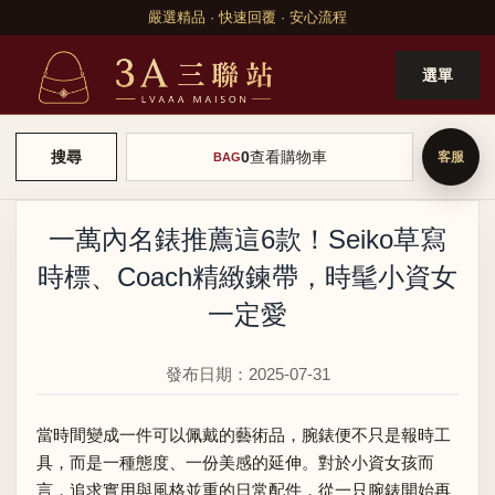
嚴選精品 · 快速回覆 · 安心流程
選單
0
查看購物車
搜尋
BAG
一萬內名錶推薦這6款！Seiko草寫
時標、Coach精緻鍊帶，時髦小資女
一定愛
發布日期：2025-07-31
當時間變成一件可以佩戴的藝術品，腕錶便不只是報時工
具，而是一種態度、一份美感的延伸。對於小資女孩而
言，追求實用與風格並重的日常配件，從一只腕錶開始再