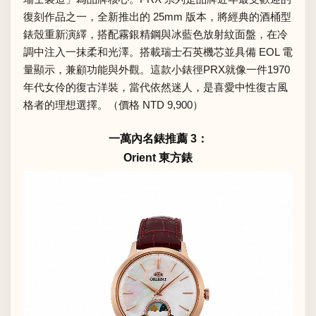
復刻作品之一，全新推出的 25mm 版本，將經典的酒桶型
錶殼重新演繹，搭配霧銀精鋼與冰藍色放射紋面盤，在冷
調中注入一抹柔和光澤。搭載瑞士石英機芯並具備 EOL 電
量顯示，兼顧功能與外觀。這款小錶徑PRX就像一件1970
年代女伶的復古洋裝，當代依然迷人，是喜愛中性復古風
格者的理想選擇。（價格 NTD 9,900）
一萬內名錶推薦 3：
Orient 東方錶