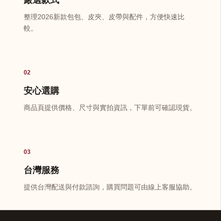
嚴選款式
整理2026新款包包、皮夾、皮帶與配件，方便快速比
較。
02
安心選購
商品頁提供價格、尺寸與實拍資訊，下單前可確認現貨。
03
台灣服務
提供台灣配送與付款諮詢，購買問題可由線上客服協助。