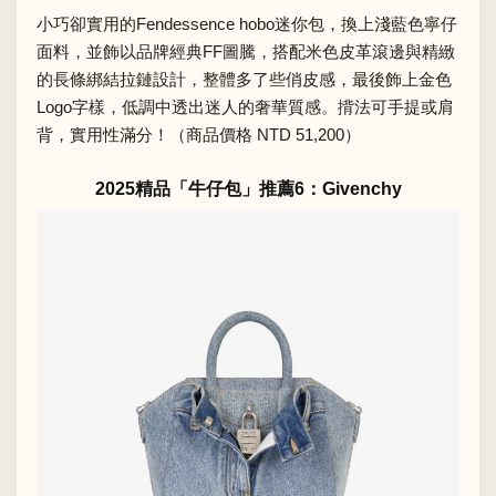
小巧卻實用的Fendessence hobo迷你包，換上淺藍色寧仔
面料，並飾以品牌經典FF圖騰，搭配米色皮革滾邊與精緻
的長條綁結拉鏈設計，整體多了些俏皮感，最後飾上金色
Logo字樣，低調中透出迷人的奢華質感。揹法可手提或肩
背，實用性滿分！（商品價格 NTD 51,200）
2025精品「牛仔包」推薦6：Givenchy