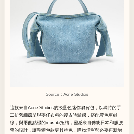
Source：Acne Studios
這款來自Acne Studios的淡藍色迷你肩背包，以獨特的手
工仿舊細節呈現寧仔布料的復古時髦感，搭配黃色車縫
線，與兩側點綴的musubi扭結，靈感來自傳統日本和服腰
帶的設計，讓整體包款更具特色，購物清單勢必要再新增