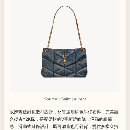
Source：Saint Laurent
以翻蓋信封包造型設計，材質選用刷色牛仔布料，完美融
合復古Y2K風，搭配柔軟的V字絎縫線條，滿滿的細節
感！滑動式鏈條設計，既可肩背也可斜背，提供多樣穿搭