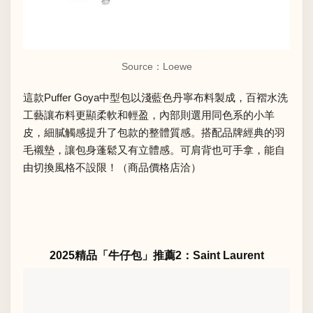
Source：Loewe
這款Puffer Goya中型包以淺藍色丹寧布料製成，百褶水洗
工藝讓布料更顯柔軟和輕盈，內部則選用同色系的小羊
皮，細膩觸感提升了包款的整體質感。搭配品牌經典的羽
毛襯墊，讓包身蓬鬆又有立體感。可肩背也可手拿，能自
由切換風格不設限！（商品價格店洽）
2025精品「牛仔包」推薦2：Saint Laurent