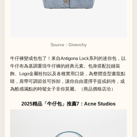
Source：Givenchy
牛仔褲變成包包了！來自Antigona Lock系列的迷你包，以
牛仔布為基調重現牛仔褲的經典元素。包身搭配拉鏈裝
飾、Logo金屬栓扣以及各種實用口袋，為整體造型畫龍點
睛，肩帶可調節並可拆卸，讓你自由選擇手提或斜挎，成
為酷感滿點的時髦女子非你莫屬。（商品價格店洽）
2025精品「牛仔包」推薦7：Acne Studios