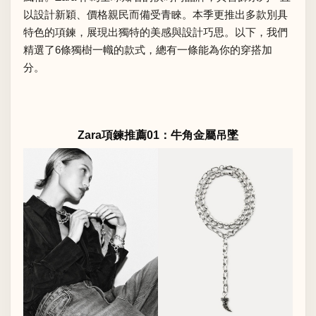
以設計新穎、價格親民而備受青睞。本季更推出多款別具
特色的項鍊，展現出獨特的美感與設計巧思。以下，我們
精選了6條獨樹一幟的款式，總有一條能為你的穿搭加
分。
Zara項鍊推薦01：牛角金屬吊墜