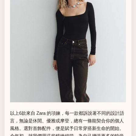
以上6款來自 Zara 的項鍊，每一款都訴說著不同的設計語
言，無論是休閒、優雅或摩登，總有一條能契合你的個人
風格。選對首飾配件，便是賦予日常穿搭新生命的開始。
今年初，就我們用這些精緻細節，為自己增添更多的時尚