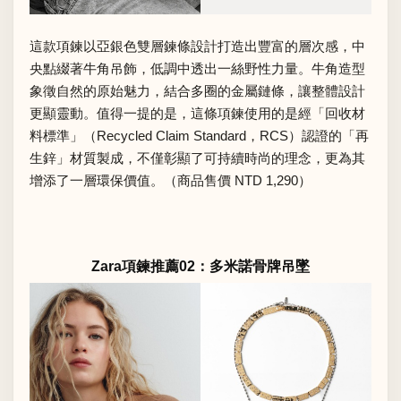
這款項鍊以亞銀色雙層鍊條設計打造出豐富的層次感，中
央點綴著牛角吊飾，低調中透出一絲野性力量。牛角造型
象徵自然的原始魅力，結合多圈的金屬鏈條，讓整體設計
更顯靈動。值得一提的是，這條項鍊使用的是經「回收材
料標準」（Recycled Claim Standard，RCS）認證的「再
生鋅」材質製成，不僅彰顯了可持續時尚的理念，更為其
增添了一層環保價值。（商品售價 NTD 1,290）
Zara項鍊推薦02：多米諾骨牌吊墜