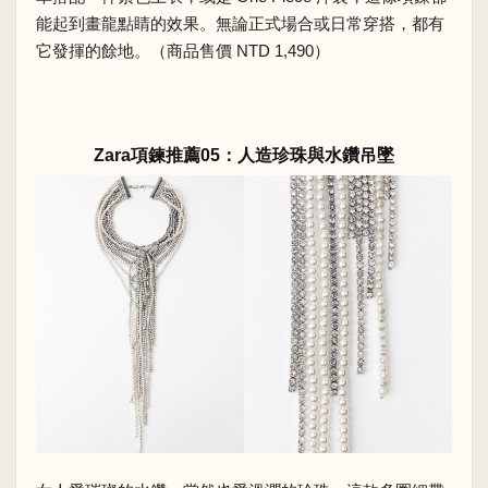
能起到畫龍點睛的效果。無論正式場合或日常穿搭，都有
它發揮的餘地。（商品售價 NTD 1,490）
Zara項鍊推薦05：人造珍珠與水鑽吊墜