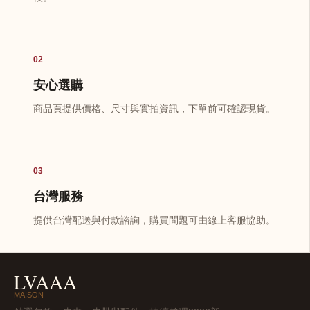
02
安心選購
商品頁提供價格、尺寸與實拍資訊，下單前可確認現貨。
03
台灣服務
提供台灣配送與付款諮詢，購買問題可由線上客服協助。
LVAAA
MAISON