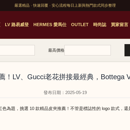
嚴選精品 · 快速回覆 · 安心流程
每日上新與熱門款式同步整理
頁
LV 路易威登
HERMES 愛馬仕
OUTLET
時尚誌
買家留言
最高價格
！LV、Gucci老花拼接最經典，Bottega 
發布日期：2025-05-19
為題，挑選 10 款精品皮夾推薦！不管是標誌性的 logo 款式