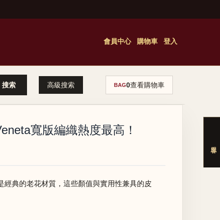
會員中心
購物車
登入
高級搜索
0
查看購物車
BAG
Veneta寬版編織熱度最高！
，還是經典的老花材質，這些顏值與實用性兼具的皮