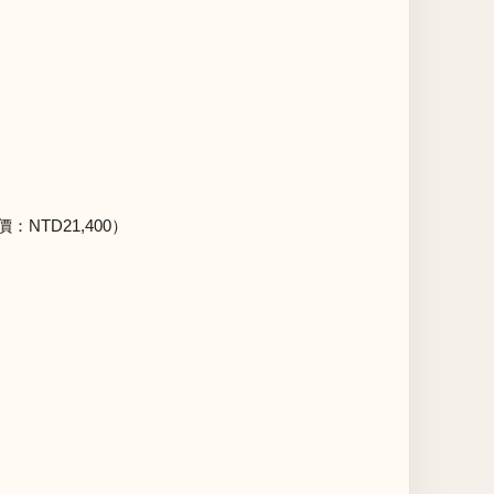
NTD21,400）