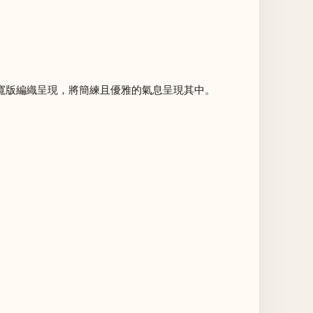
運用寬版編織呈現，將簡練且優雅的氣息呈現其中。