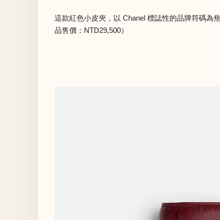
這款紅色小皮夾，以 Chanel 標誌性的品牌符碼
品售價：NTD29,500）