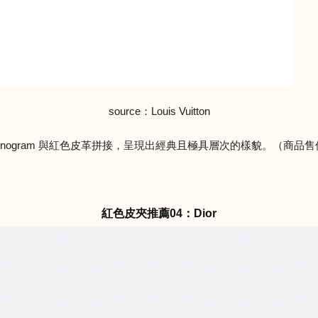
source：Louis Vuitton
性 monogram 與紅色皮革拼接，呈現出經典且極具層次的樣貌。（商品售價：
紅色皮夾推薦04：Dior