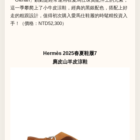
這一季攀爬上了小牛皮涼鞋，經典的黑銀配色，搭配上好
走的粗跟設計，值得初次購入愛馬仕鞋履的時髦精投資入
手！（價格：NTD52,300）
Hermès 2025春夏鞋履7
麂皮山羊皮涼鞋