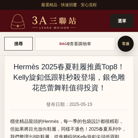
嚴選精品 · 快速回覆 · 安心流程
選單
0
查看購物車
搜尋
BAG
Hermès 2025春夏鞋履推薦Top8！
Kelly旋釦低跟鞋秒殺登場，銀色雕
花芭蕾舞鞋值得投資！
發布日期：2025-05-19
穩坐精品龍頭的Hermès，每一季的包袋設計都很精彩，
但如果將目光放向鞋履，同樣不遜色！2025春夏系列中，
我們整理出8款鞋履，從焦糖棕的Kelly旋釦尖頭低跟鞋、