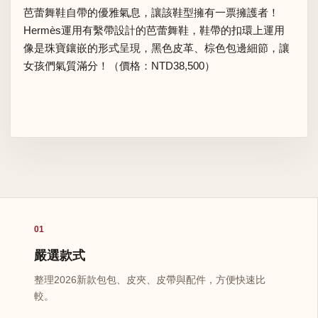
芭蕾舞鞋自帶的優雅氣息，讓該鞋型擁有一票擁護者！
Hermès運用有繫帶設計的芭蕾舞鞋，鞋帶的扣環上運用
像是珠寶鑲嵌的形式呈現，黑色皮革、棕色包邊細節，讓
女孩們氣質滿分！（價格：NTD38,500）
01
嚴選款式
整理2026新款包包、皮夾、皮帶與配件，方便快速比
較。