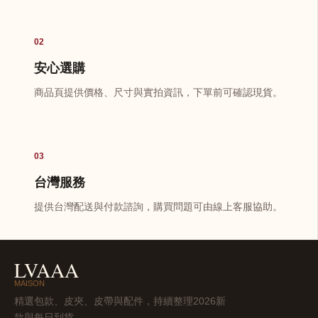
02
安心選購
商品頁提供價格、尺寸與實拍資訊，下單前可確認現貨。
03
台灣服務
提供台灣配送與付款諮詢，購買問題可由線上客服協助。
LVAAA
MAISON
精選包款、皮夾、皮帶與配件，持續整理2026新
款與每日到貨。