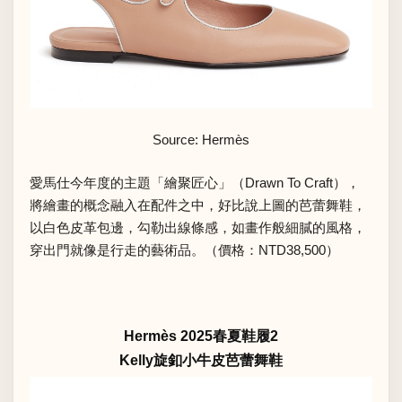
Source: Hermès
愛馬仕今年度的主題「繪聚匠心」（Drawn To Craft），
將繪畫的概念融入在配件之中，好比說上圖的芭蕾舞鞋，
以白色皮革包邊，勾勒出線條感，如畫作般細膩的風格，
穿出門就像是行走的藝術品。（價格：NTD38,500）
Hermès 2025春夏鞋履2
Kelly旋釦小牛皮芭蕾舞鞋