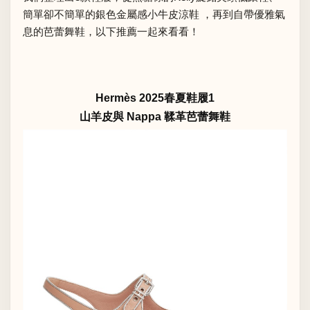
簡單卻不簡單的銀色金屬感小牛皮涼鞋 ，再到自帶優雅氣
息的芭蕾舞鞋，以下推薦一起來看看！
Hermès 2025春夏鞋履1
山羊皮與 Nappa 鞣革芭蕾舞鞋