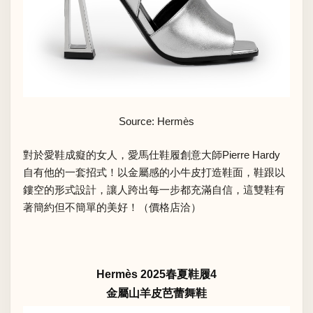
Source: Hermès
對於愛鞋成癡的女人，愛馬仕鞋履創意大師Pierre Hardy
自有他的一套招式！以金屬感的小牛皮打造鞋面，鞋跟以
鏤空的形式設計，讓人跨出每一步都充滿自信，這雙鞋有
著簡約但不簡單的美好！（價格店洽）
Hermès 2025春夏鞋履4
金屬山羊皮芭蕾舞鞋