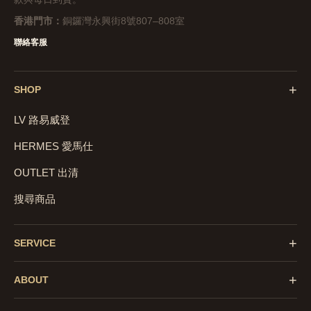
香港門市：
銅鑼灣永興街8號807–808室
聯絡客服
+
SHOP
LV 路易威登
HERMES 愛馬仕
OUTLET 出清
搜尋商品
+
SERVICE
+
ABOUT