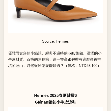
Source: Hermès
優雅而實穿的小貓跟、經典不過時的Kelly旋釦、溫潤的小
牛皮材質、百搭的焦糖棕，這一雙高跟包鞋有這麼多被推
坑的理由，時髦蜈蚣怎麼能錯過？（價格：NTD53,100）
Hermès 2025春夏鞋履6
Glénan鎖釦小牛皮涼鞋