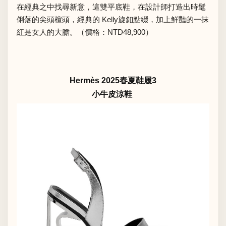
在經典之中找尋新意，這雙平底鞋，在設計師打造出時髦
俐落的尖頭楦頭，經典的 Kelly旋釦點綴，加上鮮豔的一抹
紅是女人的大膽。（價格：NTD48,900）
Hermès 2025春夏鞋履3
小牛皮涼鞋