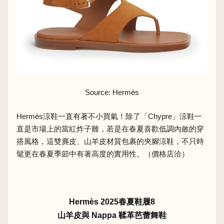
Source: Hermès
Hermès涼鞋一直有著不小買氣！除了「Chypre」涼鞋一
直是市場上的當紅炸子雞，若是在春夏喜歡低調內斂的穿
搭風格，這雙麂皮、山羊皮材質包裹的夾腳涼鞋，不只時
髦更在春夏季節中有著高度的實用性。（價格店洽）
Hermès 2025春夏鞋履8
山羊皮與 Nappa 鞣革芭蕾舞鞋