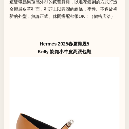
這雙帶點男孩感外型的芭蕾舞鞋，以雕花鏤刻的方式打造
金屬感皮革鞋面，鞋頭上以圓潤的線條，率性、不過於複
雜的外型，無論正式、休閒搭配都很OK！（價格店洽）
Hermès 2025春夏鞋履5
Kelly 旋釦小牛皮高跟包鞋