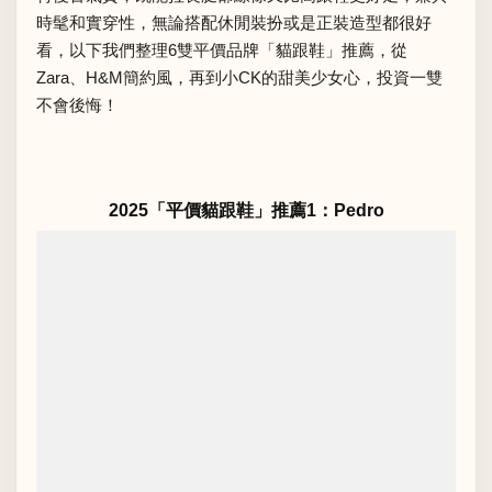
時髦和實穿性，無論搭配休閒裝扮或是正裝造型都很好
看，以下我們整理6雙平價品牌「貓跟鞋」推薦，從
Zara、H&M簡約風，再到小CK的甜美少女心，投資一雙
不會後悔！
2025「平價貓跟鞋」推薦1：Pedro