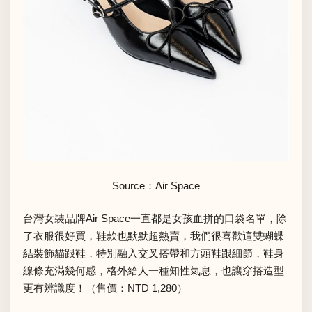
Source：Air Space
台灣女裝品牌Air Space一直都是女孩血拼的口袋名單，除
了衣服很好買，鞋款也默默超熱賣，我們很喜歡這雙蝴蝶
結裝飾貓跟鞋，特別融入交叉搭帶和方頭鞋跟細節，鞋身
線條充滿幾何感，格外給人一種知性氣息，也讓穿搭造型
更有辨識度！（售價：NTD 1,280）