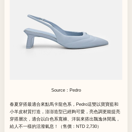
Source：Pedro
春夏穿搭最適合來點馬卡龍色系，Pedro這雙以寶寶藍和
小羊皮材質打造，澎澎造型已經夠可愛，亮色調更能提亮
穿搭層次，適合以白色系寬褲、洋裝來搭出飄逸休閒風，
給人不一樣的活潑氣息！（售價：NTD 2,730）