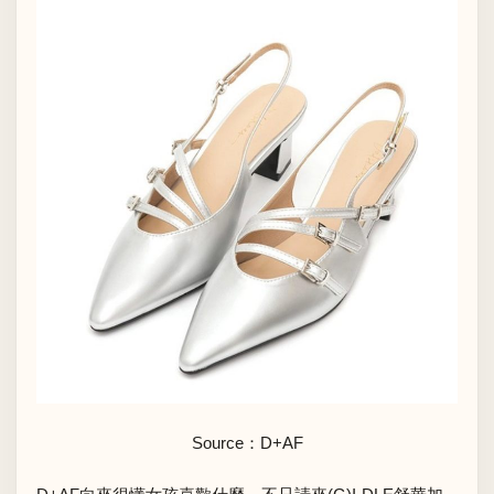
Source：D+AF