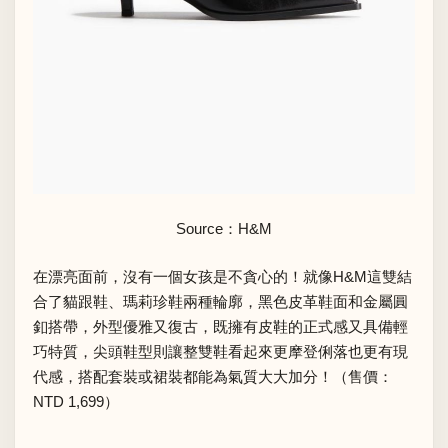
Source：H&M
在漂亮面前，沒有一個女孩是不貪心的！就像H&M這雙結
合了貓跟鞋、瑪莉珍鞋兩種輪廓，黑色皮革鞋面和金屬圓
釦搭帶，外型優雅又復古，既擁有皮鞋的正式感又具備輕
巧特質，尖頭鞋型則讓整雙鞋看起來更摩登俐落也更有現
代感，搭配套裝或裙裝都能為氣質大大加分！（售價：
NTD 1,699）