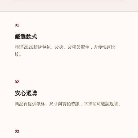
01
嚴選款式
整理2026新款包包、皮夾、皮帶與配件，方便快速比
較。
02
安心選購
商品頁提供價格、尺寸與實拍資訊，下單前可確認現貨。
03