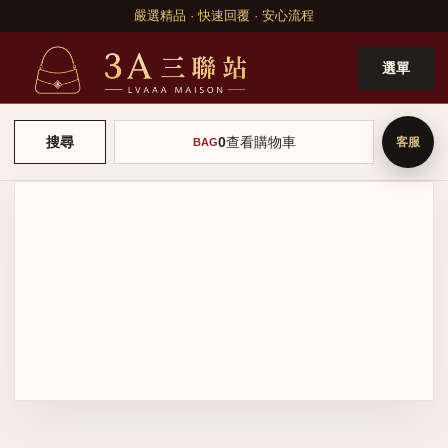
嚴選精品 · 快速回覆 · 安心流程
選單
0
查看購物車
搜尋
BAG