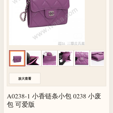
放大查看
A0238-1 小香链条小包 0238 小废
包 可爱版