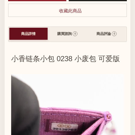
收藏此商品
商品詳情
購買諮詢
商品評論
0
0
小香链条小包 0238 小废包 可爱版