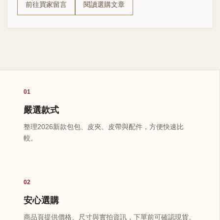
前往買家留言
閱讀選購文章
01
嚴選款式
整理2026新款包包、皮夾、皮帶與配件，方便快速比
較。
02
安心選購
商品頁提供價格、尺寸與實拍資訊，下單前可確認現貨。