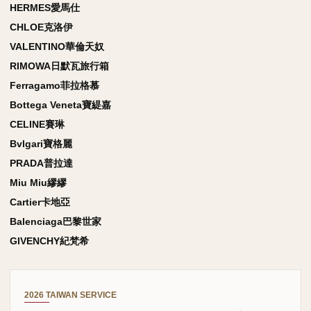
HERMES愛馬仕
CHLOE克洛伊
VALENTINO華倫天奴
RIMOWA日默瓦旅行箱
Ferragamo菲拉格慕
Bottega Veneta寶緹嘉
CELINE賽琳
Bvlgari寶格麗
PRADA普拉達
Miu Miu繆繆
Cartier卡地亞
Balenciaga巴黎世家
GIVENCHY紀梵希
2026 TAIWAN SERVICE