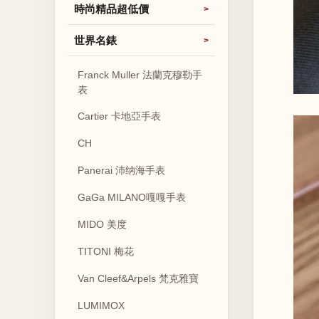
時尚精品超低價
世界名錶
Franck Muller 法蘭克穆勒手
表
Cartier 卡地亞手表
CH
Panerai 沛纳海手表
GaGa MILANO嘎嘎手表
MIDO 美度
TITONI 梅花
Van Cleef&Arpels 梵克雅寶
LUMIMOX