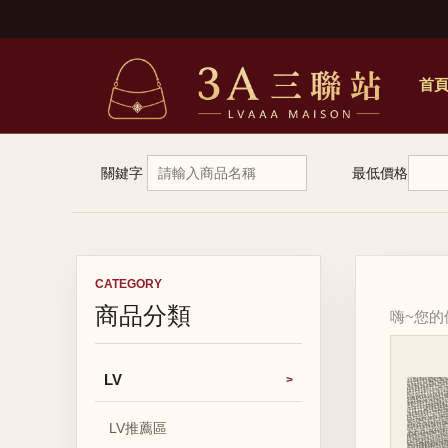
首
關鍵字
最低價格
CATEGORY
商品分類
嗨~您
LV
LV推薦區