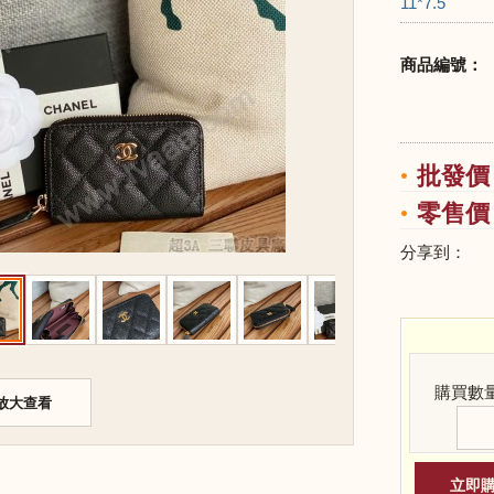
11*7.5
商品編號：
批發價：
零售價：
分享到：
購買數
放大查看