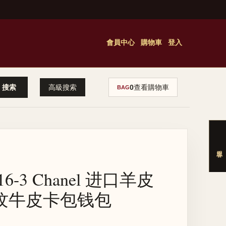
會員中心
購物車
登入
高級搜索
0
查看購物車
BAG
16-3 Chanel 进口羊皮
纹牛皮卡包钱包