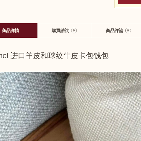
商品詳情
購買諮詢
商品評論
0
0
anel 进口羊皮和球纹牛皮卡包钱包