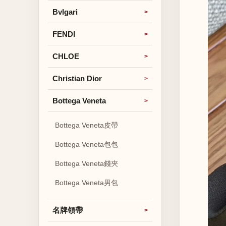
Bvlgari
FENDI
CHLOE
Christian Dior
Bottega Veneta
Bottega Veneta皮帶
Bottega Veneta包包
Bottega Veneta錢夾
Bottega Veneta男包
名牌領帶