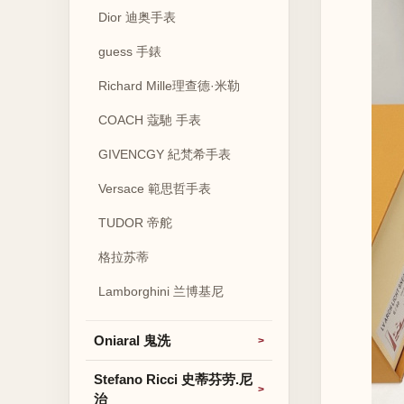
Dior 迪奥手表
guess 手錶
Richard Mille理查德·米勒
COACH 蔻馳 手表
GIVENCGY 紀梵希手表
Versace 範思哲手表
TUDOR 帝舵
格拉苏蒂
Lamborghini 兰博基尼
Oniaral 鬼洗
Stefano Ricci 史蒂芬劳.尼
治