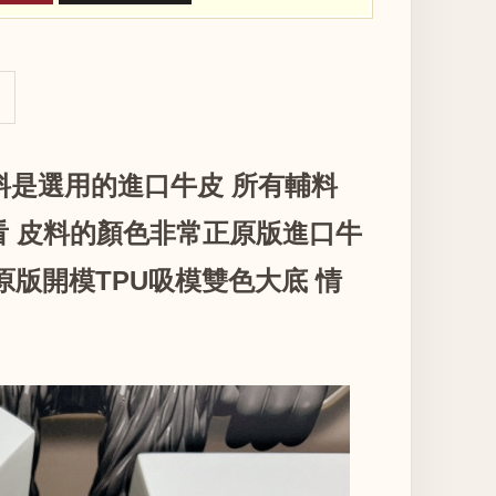
皮料是選用的進口牛皮 所有輔料
 皮料的顏色非常正原版進口牛
原版開模TPU吸模雙色大底 情