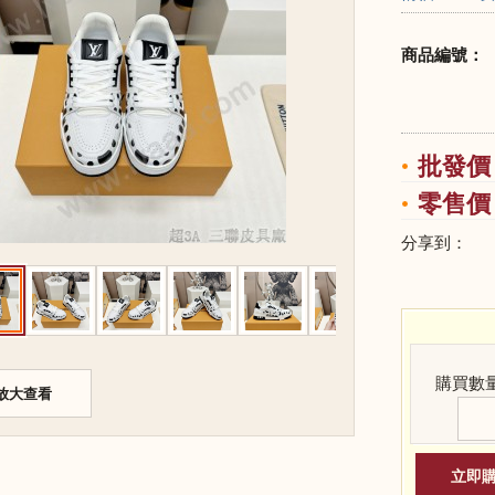
商品編號：
批發價：
零售價：
分享到：
購買數
放大查看