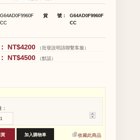
G64AD0F9960F
貨 號：
G64AD0F9960F
CC
CC
 NT$4200
（批發說明請聯繫客服）
 NT$4500
（默認）
量：
+
−
收藏此商品