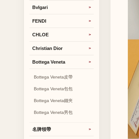
Bvlgari
FENDI
CHLOE
Christian Dior
Bottega Veneta
Bottega Veneta皮帶
Bottega Veneta包包
Bottega Veneta錢夾
Bottega Veneta男包
名牌領帶