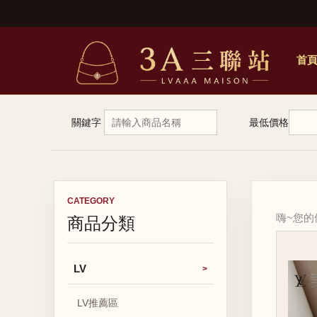
首
關鍵字
最低價格
CATEGORY
商品分類
嗨~您
LV
LV推薦區