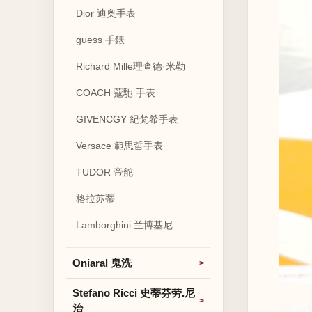
Dior 迪奥手表
guess 手錶
Richard Mille理查德·米勒
COACH 蔻馳 手表
GIVENCGY 紀梵希手表
Versace 範思哲手表
TUDOR 帝舵
格拉苏蒂
Lamborghini 兰博基尼
Oniaral 鬼洗
Stefano Ricci 史蒂芬劳.尼
治