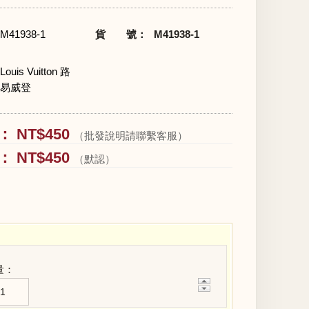
M41938-1
貨 號：
M41938-1
Louis Vuitton 路
易威登
 NT$450
（批發說明請聯繫客服）
 NT$450
（默認）
量：
+
−