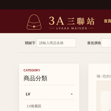
首
關鍵字
最低價格
CATEGORY
商品分類
嗨~您
LV
LV推薦區