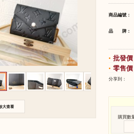
商品編號：
品 牌：
批發價：
零售價：
分享到：
放大查看
購買數