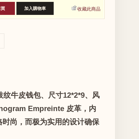
收藏此商品
枝纹牛皮钱包、尺寸12*2*9、风
am Empreinte 皮革，内
格时尚，而极为实用的设计确保