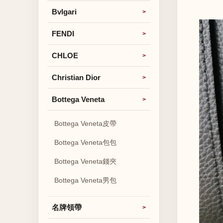
Bvlgari
FENDI
CHLOE
Christian Dior
Bottega Veneta
Bottega Veneta皮帶
Bottega Veneta包包
Bottega Veneta錢夾
Bottega Veneta男包
名牌領帶