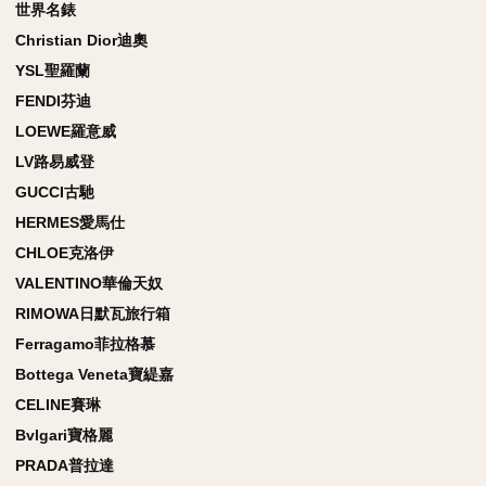
世界名錶
Christian Dior迪奧
YSL聖羅蘭
FENDI芬迪
LOEWE羅意威
LV路易威登
GUCCI古馳
HERMES愛馬仕
CHLOE克洛伊
VALENTINO華倫天奴
RIMOWA日默瓦旅行箱
Ferragamo菲拉格慕
Bottega Veneta寶緹嘉
CELINE賽琳
Bvlgari寶格麗
PRADA普拉達