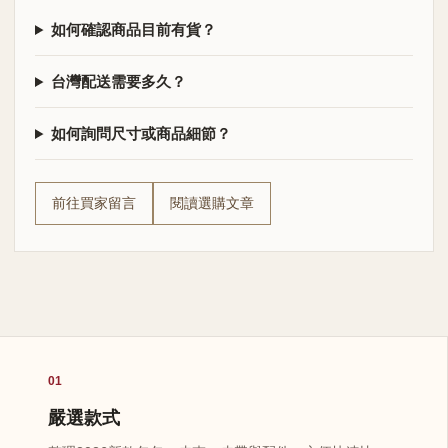
如何確認商品目前有貨？
台灣配送需要多久？
如何詢問尺寸或商品細節？
前往買家留言
閱讀選購文章
01
嚴選款式