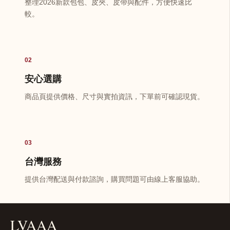
整理2026新款包包、皮夾、皮帶與配件，方便快速比
較。
02
安心選購
商品頁提供價格、尺寸與實拍資訊，下單前可確認現貨。
03
台灣服務
提供台灣配送與付款諮詢，購買問題可由線上客服協助。
LVAAA