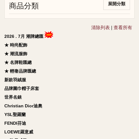
商品分類
展開分類
清除列表
|
查看所有
2026 . 7月 潮牌總匯
★ 時尚配飾
★ 潮流服飾
★ 名牌鞋匯總
★ 輕奢品牌匯總
新款羽絨服
品牌圍巾帽子床套
世界名錶
Christian Dior迪奧
YSL聖羅蘭
FENDI芬迪
LOEWE羅意威