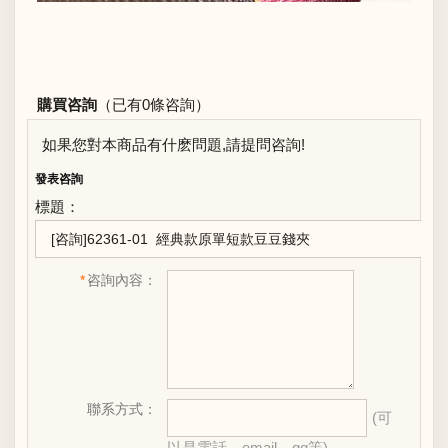
購買咨詢
（已有0條咨詢）
如果您對本商品有什麽問題,請提問咨詢!
發表咨詢
標題：
*
咨詢內容：
聯系方式：
(可
以是電話、email、qq等)