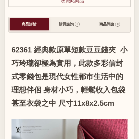
收藏此商品
商品詳情
購買諮詢
商品評論
0
0
62361 經典款原單短款豆豆錢夾 小
巧玲瓏卻極為實用，此款多彩信封
式零錢包是現代女性都市生活中的
理想伴侶 身材小巧，輕鬆收入包袋
甚至衣袋之中 尺寸11x8x2.5cm