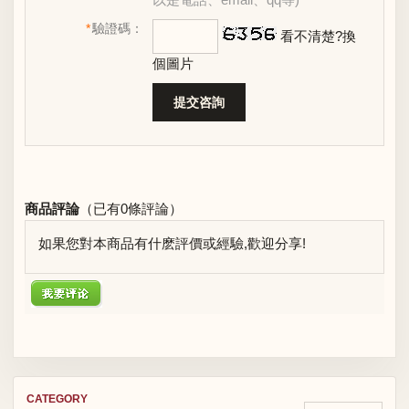
*
驗證碼：
看不清楚?換
個圖片
商品評論
（已有
0
條評論）
如果您對本商品有什麽評價或經驗,歡迎分享!
CATEGORY