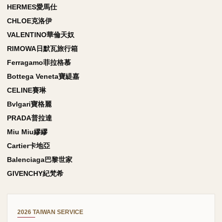
HERMES愛馬仕
CHLOE克洛伊
VALENTINO華倫天奴
RIMOWA日默瓦旅行箱
Ferragamo菲拉格慕
Bottega Veneta寶緹嘉
CELINE賽琳
Bvlgari寶格麗
PRADA普拉達
Miu Miu繆繆
Cartier卡地亞
Balenciaga巴黎世家
GIVENCHY紀梵希
2026 TAIWAN SERVICE