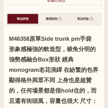
收藏此商品
商品詳情
購買諮詢
商品評論
0
0
M46358原單Side trunk pm手袋
形象感極強的軟造型，棱角分明的
強勢感融合Box形狀 經典
monogram老花演繹 在紛繁的包界
顯得格外與眾不同 上身也是超贊
的，任何場景都是很hold住的，而
且還有街頭風，容量也很大 尺寸：