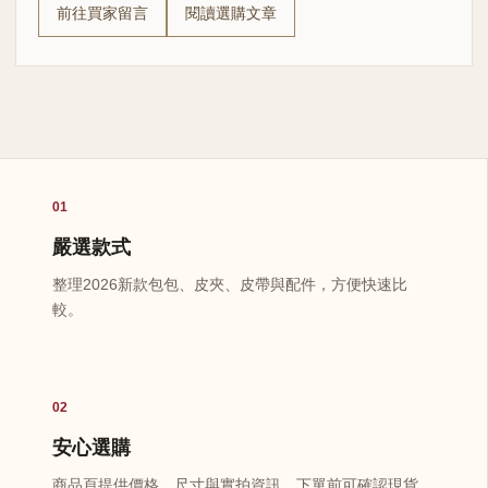
前往買家留言
閱讀選購文章
01
嚴選款式
整理2026新款包包、皮夾、皮帶與配件，方便快速比
較。
02
安心選購
商品頁提供價格、尺寸與實拍資訊，下單前可確認現貨。