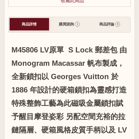
收藏此商品
商品詳情
購買諮詢
商品評論
1
0
M45806 LV原單 S Lock 郵差包 由
Monogram Macassar 帆布製成，
全新鎖扣以 Georges Vuitton 於
1886 年設計的硬箱鎖扣為靈感打造
特殊整飾工藝為此磁吸金屬鎖扣賦
予醒目摩登姿彩 另配空間充裕的拉
鏈隔層、硬箱風格皮質手柄以及 LV