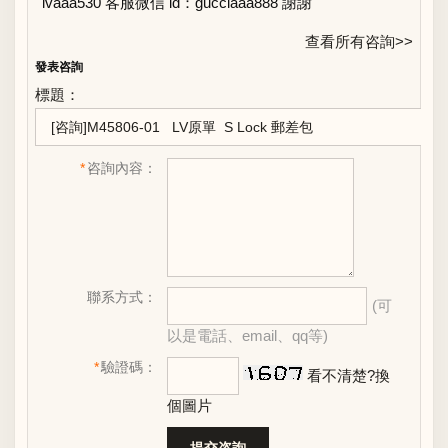
lvaaa530 客服微信 id：gucciaaa888 謝謝
查看所有咨詢>>
發表咨詢
標題：
*
咨詢內容：
聯系方式：
(可
以是電話、email、qq等)
*
驗證碼：
看不清楚?換
個圖片