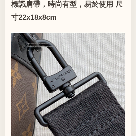
標識肩帶，時尚有型，易於使用 尺
寸22x18x8cm