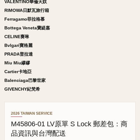
VALENTINO華倫天奴
RIMOWA日默瓦旅行箱
Ferragamo菲拉格慕
Bottega Veneta寶緹嘉
CELINE賽琳
Bvlgari寶格麗
PRADA普拉達
Miu Miu繆繆
Cartier卡地亞
Balenciaga巴黎世家
GIVENCHY紀梵希
2026 TAIWAN SERVICE
M45806-01 LV原單 S Lock 郵差包：商
品資訊與台灣配送