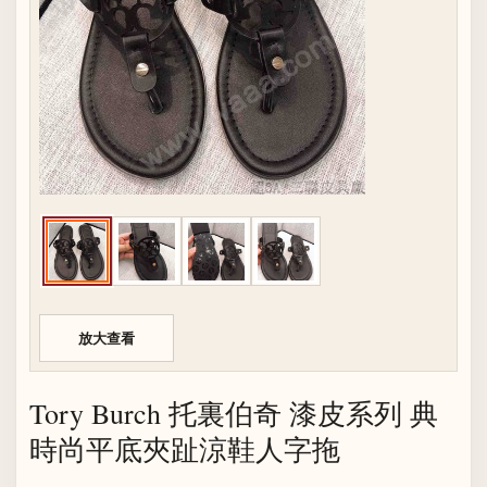
放大查看
Tory Burch 托裏伯奇 漆皮系列 典
時尚平底夾趾涼鞋人字拖