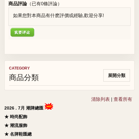
商品評論
（已有
0
條評論）
如果您對本商品有什麽評價或經驗,歡迎分享!
CATEGORY
商品分類
展開分類
清除列表
|
查看所有
2026 . 7月 潮牌總匯
★ 時尚配飾
★ 潮流服飾
★ 名牌鞋匯總