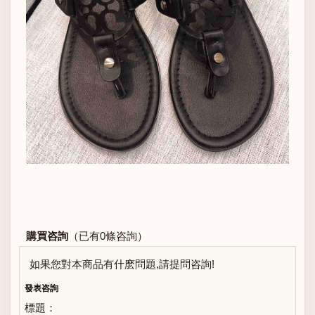
購買咨詢
（已有0條咨詢）
如果您對本商品有什麽問題,請提問咨詢!
發表咨詢
標題：