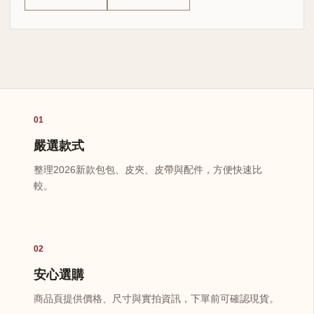
01
嚴選款式
整理2026新款包包、皮夾、皮帶與配件，方便快速比
較。
02
安心選購
商品頁提供價格、尺寸與實拍資訊，下單前可確認現貨。