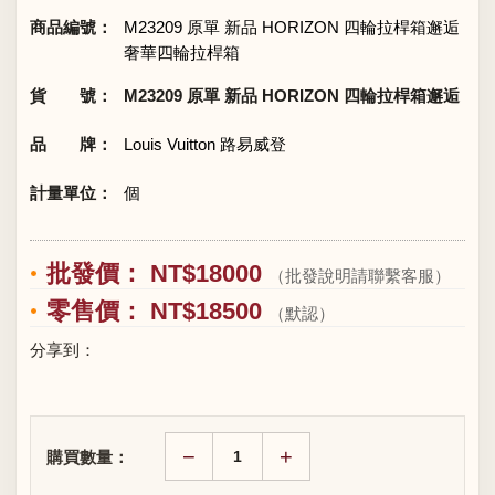
商品編號：
M23209 原單 新品 HORIZON 四輪拉桿箱邂逅
奢華四輪拉桿箱
貨 號：
M23209 原單 新品 HORIZON 四輪拉桿箱邂逅
品 牌：
Louis Vuitton 路易威登
計量單位：
個
批發價： NT$18000
（批發說明請聯繫客服）
零售價： NT$18500
（默認）
分享到：
−
+
購買數量：