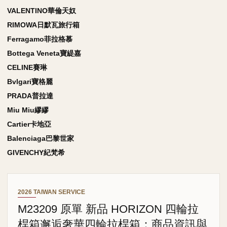
VALENTINO華倫天奴
RIMOWA日默瓦旅行箱
Ferragamo菲拉格慕
Bottega Veneta寶緹嘉
CELINE賽琳
Bvlgari寶格麗
PRADA普拉達
Miu Miu繆繆
Cartier卡地亞
Balenciaga巴黎世家
GIVENCHY紀梵希
2026 TAIWAN SERVICE
M23209 原單 新品 HORIZON 四輪拉
桿箱邂逅奢華四輪拉桿箱：商品資訊與