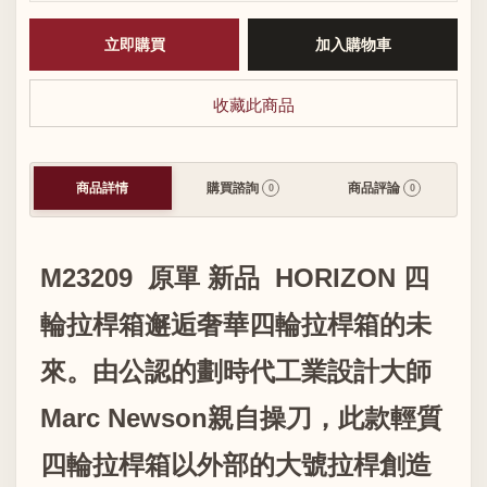
收藏此商品
商品詳情
購買諮詢
商品評論
0
0
M23209 原單 新品 HORIZON 四
輪拉桿箱邂逅奢華四輪拉桿箱的未
來。由公認的劃時代工業設計大師
Marc Newson親自操刀，此款輕質
四輪拉桿箱以外部的大號拉桿創造