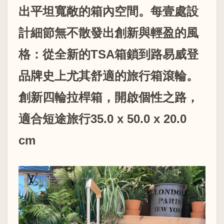
出平坦寬敞的箱內空間。每壹處設
計細節無不散發出創新與輕盈的風
格：從全新的TSA箱鎖到路易威登
品牌史上尤其舒適的旅行箱滾輪。
創新四輪拉桿箱，開啟個性之路，
適合短途旅行35.0 x 50.0 x 20.0
cm