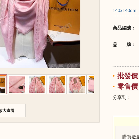
140x140cm
商品編號：
品 牌：
批發價：
零售價：
分享到：
放大查看
購買數