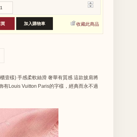
+
−
收藏此商品
專櫃壹樣) 手感柔軟絲滑 奢華有質感 這款披肩將
is Vuitton Paris的字樣，經典而永不過