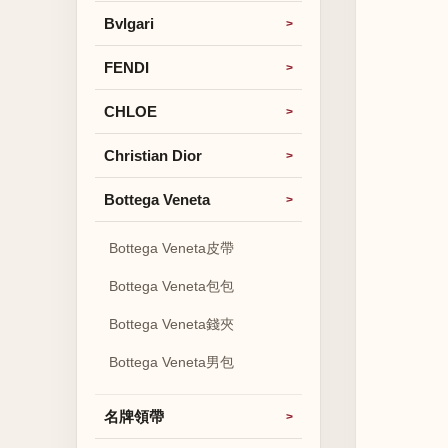
Bvlgari
FENDI
CHLOE
Christian Dior
Bottega Veneta
Bottega Veneta皮帶
Bottega Veneta包包
Bottega Veneta錢夾
Bottega Veneta男包
名牌領帶