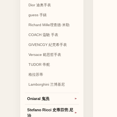
Dior 迪奥手表
guess 手錶
Richard Mille理查德·米勒
COACH 蔻馳 手表
GIVENCGY 紀梵希手表
Versace 範思哲手表
TUDOR 帝舵
格拉苏蒂
Lamborghini 兰博基尼
Oniaral 鬼洗
Stefano Ricci 史蒂芬劳.尼
治