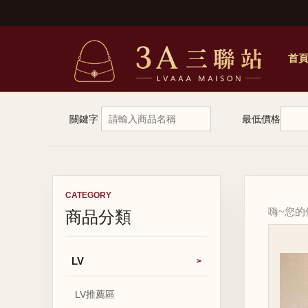
首
關鍵字
最低價格
CATEGORY
商品分類
嗨~您
LV
LV推薦區