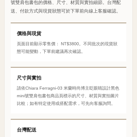
號雙肩包書包的價格、尺寸、材質與實拍細節。台灣配
送、付款方式與現貨狀態可於下單前向線上客服確認。
價格與現貨
頁面目前顯示零售價： NT$3800。不同批次的現貨狀
態可能變動，下單前建議再次確認。
尺寸與實拍
請依Chiara Ferragni-03 米蘭時尚博主眨眼睛設計黑色
mini號雙肩包書包商品頁標示的尺寸、材質與實拍圖片
比較；如有特定使用或搭配需求，可先向客服詢問。
台灣配送