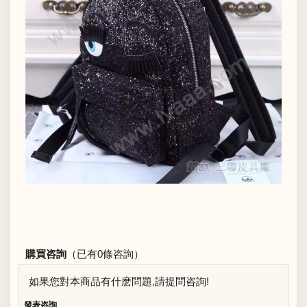
購買咨詢
（已有0條咨詢）
如果您對本商品有什麽問題,請提問咨詢!
發表咨詢