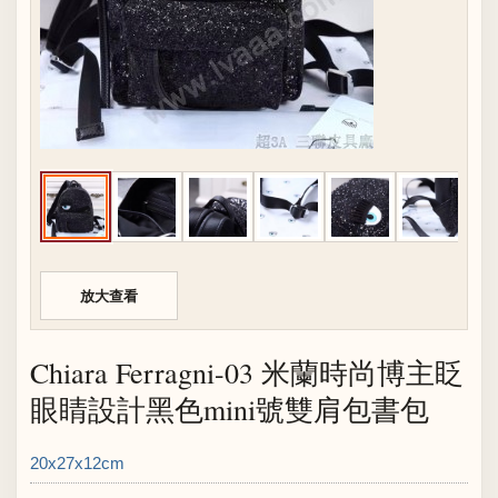
放大查看
Chiara Ferragni-03 米蘭時尚博主眨
眼睛設計黑色mini號雙肩包書包
20x27x12cm