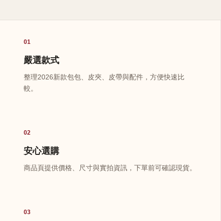
01
嚴選款式
整理2026新款包包、皮夾、皮帶與配件，方便快速比
較。
02
安心選購
商品頁提供價格、尺寸與實拍資訊，下單前可確認現貨。
03