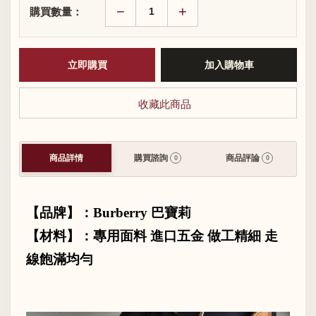
−
+
購買數量：
收藏此商品
商品詳情
購買諮詢
商品評論
0
0
【品牌】：
Burberry
巴寶莉
【材料】：專用面料 進口五金 做工精細 走
線飽滿均勻