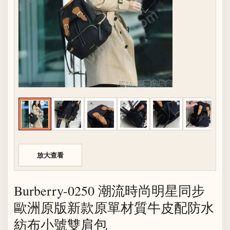
放大查看
Burberry-0250 潮流時尚明星同步
歐洲原版新款原單材質牛皮配防水
紡布小號雙肩包