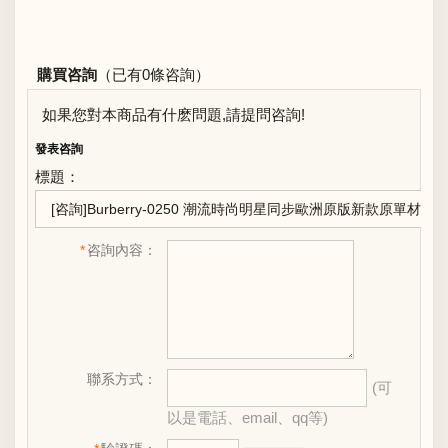
購買咨詢
（已有0條咨詢）
如果您對本商品有什麽問題,請提問咨詢!
發表咨詢
標題：
*
咨詢內容：
聯系方式：
(可
以是電話、email、qq等)