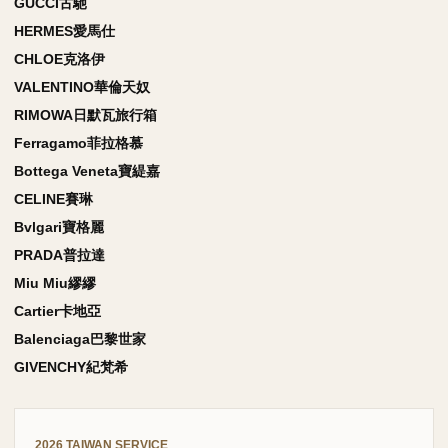
GUCCI古馳
HERMES愛馬仕
CHLOE克洛伊
VALENTINO華倫天奴
RIMOWA日默瓦旅行箱
Ferragamo菲拉格慕
Bottega Veneta寶緹嘉
CELINE賽琳
Bvlgari寶格麗
PRADA普拉達
Miu Miu繆繆
Cartier卡地亞
Balenciaga巴黎世家
GIVENCHY紀梵希
2026 TAIWAN SERVICE