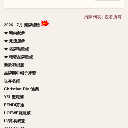
清除列表
|
查看所有
2026 . 7月 潮牌總匯
★ 時尚配飾
★ 潮流服飾
★ 名牌鞋匯總
★ 輕奢品牌匯總
新款羽絨服
品牌圍巾帽子床套
世界名錶
Christian Dior迪奧
YSL聖羅蘭
FENDI芬迪
LOEWE羅意威
LV路易威登