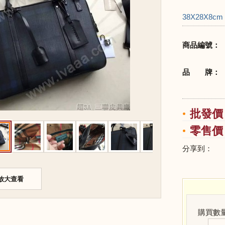
38X28X8cm
商品編號：
品 牌：
批發價：
零售價：
分享到：
放大查看
購買數