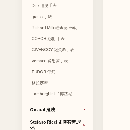
Dior 迪奥手表
guess 手錶
Richard Mille理查德·米勒
COACH 蔻馳 手表
GIVENCGY 紀梵希手表
Versace 範思哲手表
TUDOR 帝舵
格拉苏蒂
Lamborghini 兰博基尼
Oniaral 鬼洗
Stefano Ricci 史蒂芬劳.尼
治