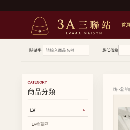
首
關鍵字
最低價格
CATEGORY
商品分類
嗨~您
LV
LV推薦區