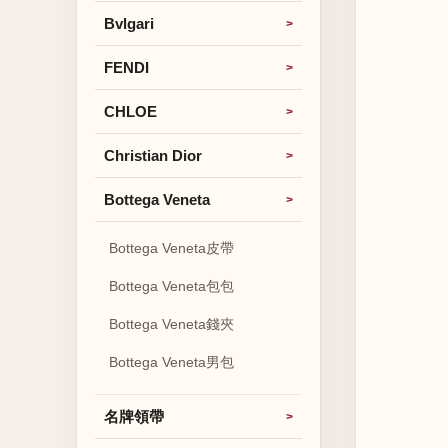
Bvlgari
FENDI
CHLOE
Christian Dior
Bottega Veneta
Bottega Veneta皮帶
Bottega Veneta包包
Bottega Veneta錢夾
Bottega Veneta男包
名牌領帶